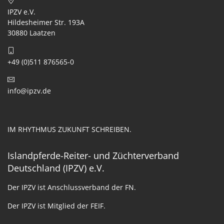
IPZV e.V.
Hildesheimer Str. 193A
30880 Laatzen
+49 (0)511 876565-0
info@ipzv.de
IM RHYTHMUS ZUKUNFT SCHREIBEN.
Islandpferde-Reiter- und Züchterverband
Deutschland (IPZV) e.V.
Der IPZV ist Anschlussverband der FN.
Der IPZV ist Mitglied der FEIF.