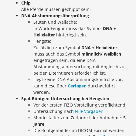
Chip
Alle Pferde müssen gechippt sein.
DNA Abstammungsüberprüfung
Stuten und Wallache:
In WorldFengur muss das Symbol
DNA +
Helixleiter
hinterlegt sein.
Hengste:
Zusätzlich zum Symbol
DNA + Helixleiter
muss auch das Symbol
männlich/ weiblich
eingetragen sein, da eine DNA
Abstammungsuntersuchung mit Abgleich zu
beiden Elterntieren erforderlich ist.
Liegt keine DNA Abstammungskontrolle vor,
kann diese über
Certagen
durchgeführt
werden.
Spat Röntgen Untersuchung bei Hengsten
Vor der ersten FIZO Vorstellung verpflichtend
Untersuchung nach
FEIF Vorgaben
Mindestalter zum Zeitpunkt der Aufnahme:
5
Jahre
Die Röntgenbilder im DICOM Format werden