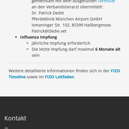
gemeinsam mit dem ausgefüllten
Formular
an den Verbandstierarzt übermittelt:
Dr. Patrick Dedié
Pferdeklinik München Airport GmbH
Ismaninger Str. 102, 85399 Hallbergmoos
Patrick@Dedie.vet
Influenza Impfung
Jährliche Impfung erforderlich
Die letzte Impfung darf maximal
6 Monate alt
sein
Weitere detaillierte Informationen finden sich in der
FIZO
Timeline
sowie im
FIZO Leitfaden
.
Kontakt