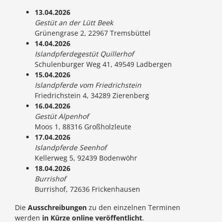
13.04.2026
Gestüt an der Lütt Beek
Grünengrase 2, 22967 Tremsbüttel
14.04.2026
Islandpferdegestüt Quillerhof
Schulenburger Weg 41, 49549 Ladbergen
15.04.2026
Islandpferde vom Friedrichstein
Friedrichstein 4, 34289 Zierenberg
16.04.2026
Gestüt Alpenhof
Moos 1, 88316 Großholzleute
17.04.2026
Islandpferde Seenhof
Kellerweg 5, 92439 Bodenwöhr
18.04.2026
Burrishof
Burrishof, 72636 Frickenhausen
Die
Ausschreibungen
zu den einzelnen Terminen
werden
in Kürze online veröffentlicht
.