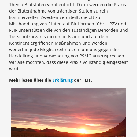
Thema Blutstuten veröffentlicht. Darin werden die Praxis
der Blutentnahme von trächtigen Stuten zu rein
kommerziellen Zwecken verurteilt, die oft zur
Misshandlung von Stuten auf Blutfarmen führt. IPZV und
FEIF unterstützen die von den zuständigen Behörden und
Tierschutzorganisationen in Island und auf dem
Kontinent ergriffenen Maßnahmen und werden
weiterhin jede Möglichkeit nutzen, um uns gegen die
Herstellung und Verwendung von PSMG auszusprechen.
Wir alle möchten, dass diese Praxis vollständig eingestellt
wird.
Mehr lesen über die
Erklärung
der FEIF.