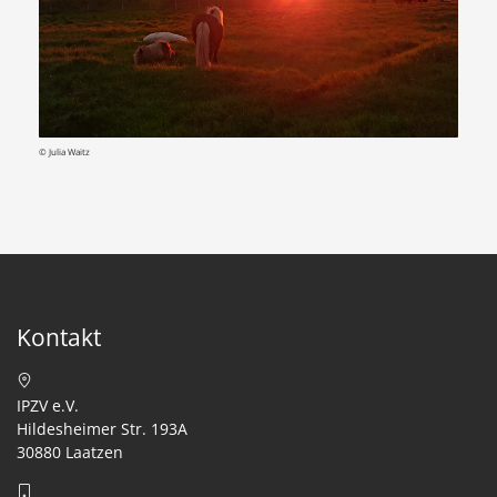
© Julia Waitz
Kontakt
IPZV e.V.
Hildesheimer Str. 193A
30880 Laatzen