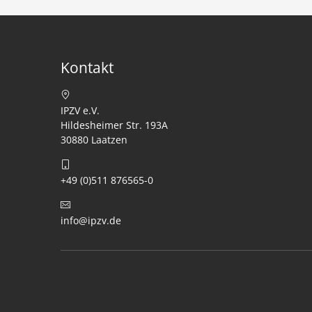
Kontakt
IPZV e.V.
Hildesheimer Str. 193A
30880 Laatzen
+49 (0)511 876565-0
info@ipzv.de