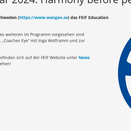
Schweden (
https://www.wangen.se
) das FEIF Education
, des weiteren im Programm vorgesehen sind
 „Coaches Eye“ mit Inga Wolframm und zur
finden sich auf der FEIF Website unter
News
gehen!