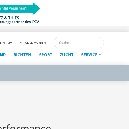
EIN.IPZV
MITGLIED WERDEN
END
RICHTEN
SPORT
ZUCHT
SERVICE
performance