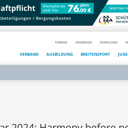
TERMINE
ERGEBNISSE
DOWNLOADS
M
VERBAND
AUSBILDUNG
BREITENSPORT
JUG
nar 2024: Harmony before 