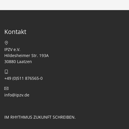
Kontakt
IPZV e.V.
Hildesheimer Str. 193A
30880 Laatzen
+49 (0)511 876565-0
info@ipzv.de
IM RHYTHMUS ZUKUNFT SCHREIBEN.