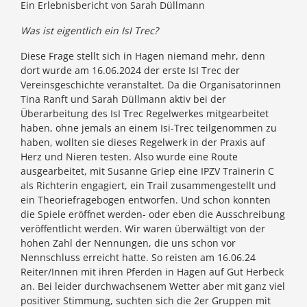
Ein Erlebnisbericht von Sarah Düllmann
Was ist eigentlich ein IsI Trec?
Diese Frage stellt sich in Hagen niemand mehr, denn
dort wurde am 16.06.2024 der erste IsI Trec der
Vereinsgeschichte veranstaltet. Da die Organisatorinnen
Tina Ranft und Sarah Düllmann aktiv bei der
Überarbeitung des IsI Trec Regelwerkes mitgearbeitet
haben, ohne jemals an einem Isi-Trec teilgenommen zu
haben, wollten sie dieses Regelwerk in der Praxis auf
Herz und Nieren testen. Also wurde eine Route
ausgearbeitet, mit Susanne Griep eine IPZV Trainerin C
als Richterin engagiert, ein Trail zusammengestellt und
ein Theoriefragebogen entworfen. Und schon konnten
die Spiele eröffnet werden- oder eben die Ausschreibung
veröffentlicht werden. Wir waren überwältigt von der
hohen Zahl der Nennungen, die uns schon vor
Nennschluss erreicht hatte. So reisten am 16.06.24
Reiter/Innen mit ihren Pferden in Hagen auf Gut Herbeck
an. Bei leider durchwachsenem Wetter aber mit ganz viel
positiver Stimmung, suchten sich die 2er Gruppen mit