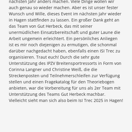
nächsten Jahr anders machen. Viele Dinge wollen wir
auch genau so wieder machen. Aber es ist unser fester
Wunsch und Wille, dieses Event im nächsten Jahr wieder
in Hagen stattfinden zu lassen. Ein großer Dank geht an
das Team von Gut Herbeck, das mit seiner
unermüdlichen Einsatzbereitschaft und guter Laune die
Arbeit ungemein erleichtert. Ein persönliches Anliegen
ist es mir noch diejenigen zu ermutigen, die schonmal
darüber nachgedacht haben, ebenfalls einen ISI Trec zu
organisieren. Traut euch! Durch die sehr gute
Unterstützung des IPZV Breitensportressorts in Form von
Corinna Langner und Christine Weiß, die die
Streckenposten und Teilnehmerschleifen zur Verfügung
stellen und einen Fragekatalog für den Theoriebogen
anbieten, war die Vorbereitung für uns als 2er Team mit
Unterstützung des Teams Gut Herbeck machbar.
Vielleicht sieht man sich also beim IsI Trec 2025 in Hagen!