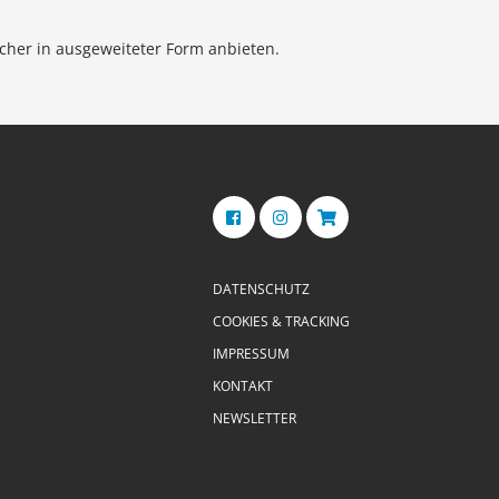
cher in ausgeweiteter Form anbieten.
DATENSCHUTZ
COOKIES & TRACKING
IMPRESSUM
KONTAKT
NEWSLETTER