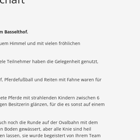
em Basselthof.
auem Himmel und mit vielen fröhlichen
ele Teilnehmer haben die Gelegenheit genutzt,
rf, Pferdefußball und Reiten mit Fahne waren für
gnete Pferde mit strahlenden Kindern zwischen 6
en Besitzerin glänzen, für die es sonst auf einem
n auch noch die Runde auf der Ovalbahn mit dem
n Boden gewässert, aber alle Knie sind heil
en lassen, sie wurde begeistert von Ihrem Team