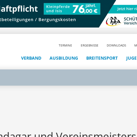
TERMINE
ERGEBNISSE
DOWNLOADS
M
VERBAND
AUSBILDUNG
BREITENSPORT
JUG
tadagar und Vereinsmeisters