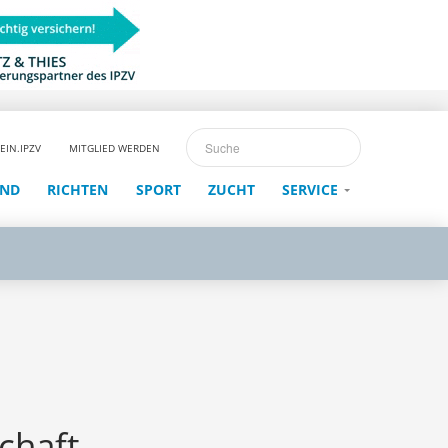
EIN.IPZV
MITGLIED WERDEN
END
RICHTEN
SPORT
ZUCHT
SERVICE
chaft