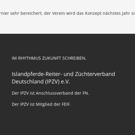
er sehr bereichert, der Verein wird das Konzept nächstes Jahr si
IM RHYTHMUS ZUKUNFT SCHREIBEN.
Islandpferde-Reiter- und Züchterverband
Deutschland (IPZV) e.V.
Der IPZV ist Anschlussverband der FN.
Der IPZV ist Mitglied der FEIF.