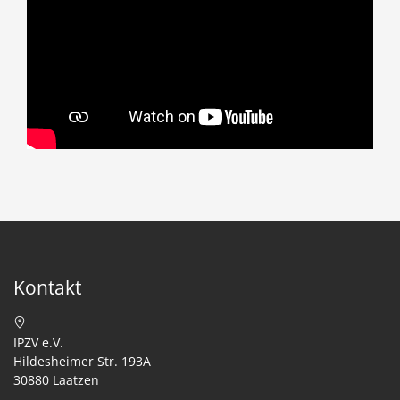
Kontakt
IPZV e.V.
Hildesheimer Str. 193A
30880 Laatzen