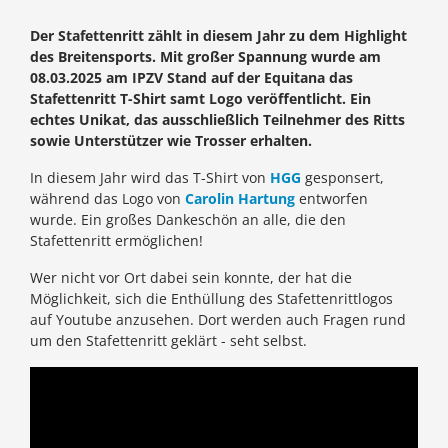
Der Stafettenritt zählt in diesem Jahr zu dem Highlight
des Breitensports. Mit großer Spannung wurde am
08.03.2025 am IPZV Stand auf der Equitana das
Stafettenritt T-Shirt samt Logo veröffentlicht. Ein
echtes Unikat, das ausschließlich Teilnehmer des Ritts
sowie Unterstützer wie Trosser erhalten.
In diesem Jahr wird das T-Shirt von
HGG
gesponsert,
während das Logo von
Carolin Hartung
entworfen
wurde. Ein großes Dankeschön an alle, die den
Stafettenritt ermöglichen!
Wer nicht vor Ort dabei sein konnte, der hat die
Möglichkeit, sich die Enthüllung des Stafettenrittlogos
auf Youtube anzusehen. Dort werden auch Fragen rund
um den Stafettenritt geklärt - seht selbst.