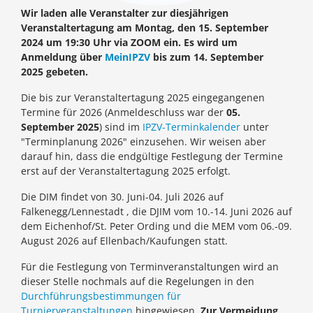
Wir laden alle Veranstalter zur diesjährigen
Veranstaltertagung am Montag, den 15. September
2024 um 19:30 Uhr via ZOOM ein. Es wird um
Anmeldung über
MeinIPZV
bis zum 14. September
2025 gebeten.
Die bis zur Veranstaltertagung 2025 eingegangenen
Termine für 2026 (Anmeldeschluss war der
05.
September 2025
) sind im
IPZV-Terminkalender
unter
"Terminplanung 2026" einzusehen. Wir weisen aber
darauf hin, dass die endgültige Festlegung der Termine
erst auf der Veranstaltertagung 2025 erfolgt.
Die DIM findet von 30. Juni-04. Juli 2026 auf
Falkenegg/Lennestadt , die DJIM vom 10.-14. Juni 2026 auf
dem Eichenhof/St. Peter Ording und die MEM vom 06.-09.
August 2026 auf Ellenbach/Kaufungen statt.
Für die Festlegung von Terminveranstaltungen wird an
dieser Stelle nochmals auf die Regelungen in den
Durchführungsbestimmungen für
Turnierveranstaltungen
hingewiesen.
Zur Vermeidung