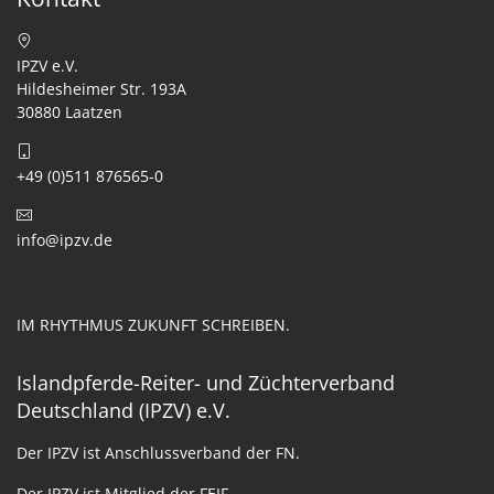
IPZV e.V.
Hildesheimer Str. 193A
30880 Laatzen
+49 (0)511 876565-0
info@ipzv.de
IM RHYTHMUS ZUKUNFT SCHREIBEN.
Islandpferde-Reiter- und Züchterverband
Deutschland (IPZV) e.V.
Der IPZV ist Anschlussverband der FN.
Der IPZV ist Mitglied der FEIF.