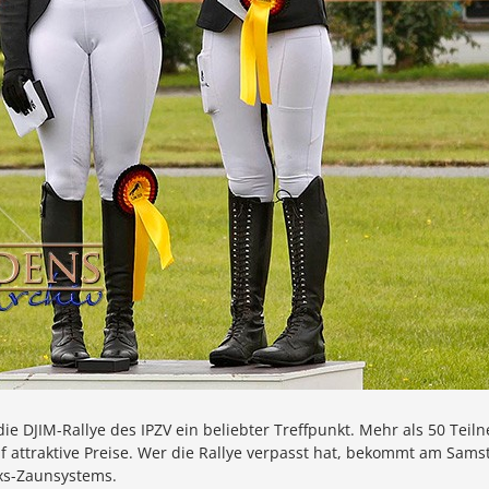
DJIM-Rallye des IPZV ein beliebter Treffpunkt. Mehr als 50 Teil
 attraktive Preise. Wer die Rallye verpasst hat, bekommt am Sam
exs-Zaunsystems.