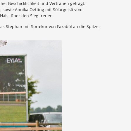
uhe, Geschicklichkeit und Vertrauen gefragt.
, sowie Annika Oetting mit Sólargeisli vom
-Hálsi über den Sieg freuen.
ias Stephan mit Sprækur von Faxaból an die Spitze,