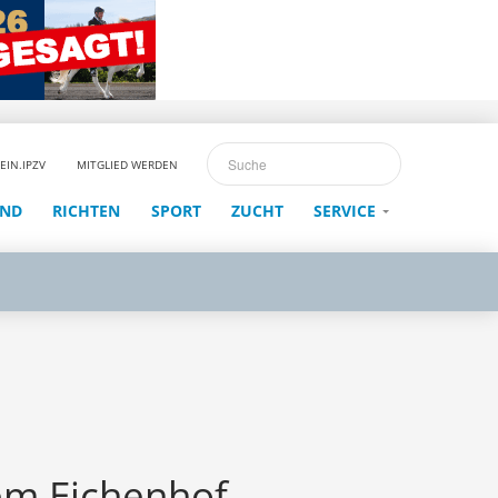
EIN.IPZV
MITGLIED WERDEN
END
RICHTEN
SPORT
ZUCHT
SERVICE
dem Eichenhof