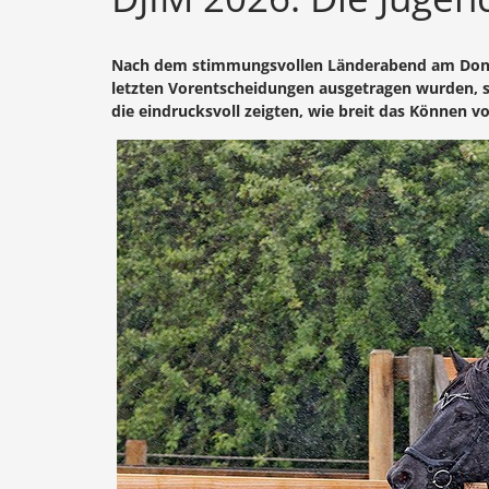
Nach dem stimmungsvollen Länderabend am Donners
letzten Vorentscheidungen ausgetragen wurden, s
die eindrucksvoll zeigten, wie breit das Können v