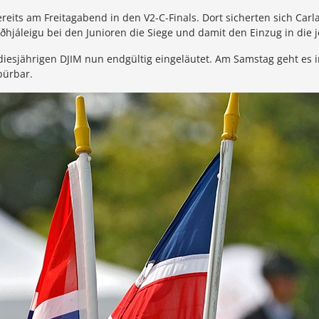
reits am Freitagabend in den V2-C-Finals. Dort sicherten sich Car
ðhjáleigu bei den Junioren die Siege und damit den Einzug in die j
diesjährigen DJIM nun endgültig eingeläutet. Am Samstag geht es in
pürbar.