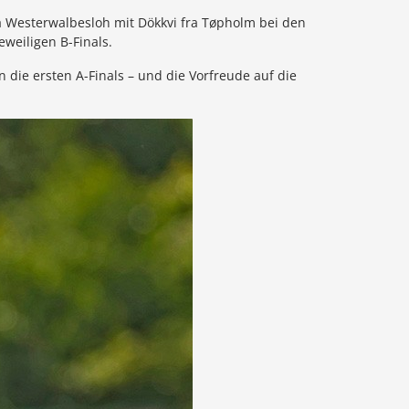
la Westerwalbesloh mit Dökkvi fra Tøpholm bei den
eweiligen B-Finals.
 die ersten A-Finals – und die Vorfreude auf die