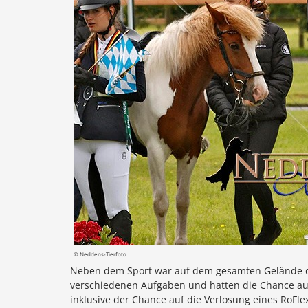
© Neddens-Tierfoto
Neben dem Sport war auf dem gesamten Gelände die 
verschiedenen Aufgaben und hatten die Chance auf
inklusive der Chance auf die Verlosung eines RoFl