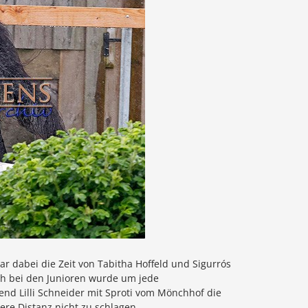
r dabei die Zeit von Tabitha Hoffeld und Sigurrós
uch bei den Junioren wurde um jede
nd Lilli Schneider mit Sproti vom Mönchhof die
ere Distanz nicht zu schlagen.