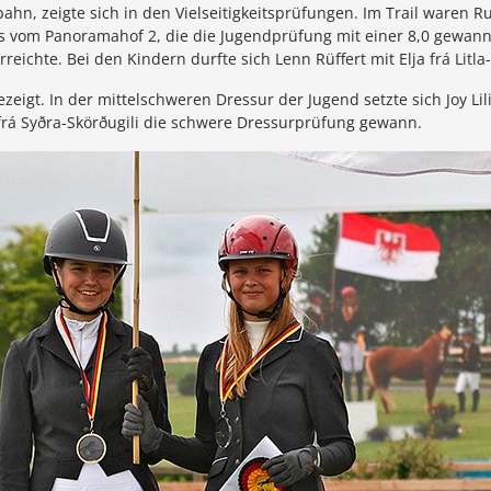
ahn, zeigte sich in den Vielseitigkeitsprüfungen. Im Trail waren R
dís vom Panoramahof 2, die die Jugendprüfung mit einer 8,0 gewann
reichte. Bei den Kindern durfte sich Lenn Rüffert mit Elja frá Litla
igt. In der mittelschweren Dressur der Jugend setzte sich Joy Lil
frá Syðra-Skörðugili die schwere Dressurprüfung gewann.