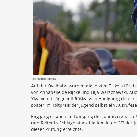
© Neddens-Tierfoto
Auf der Ovalbahn wurden die letzten Tickets für di
von Annabelle de Rijcke und Lilja Warschawski. Auc
Ylva Venebrügge mit Rökkvi vom Honigberg den erste
später im Töltpreis der Jugend selbst ein Ausrufeze
Eng ging es auch im Fünfgang der Junioren zu. Lia
und Reiter in Schlagdistanz hielten. In der V2 der
dieser Prüfung erreichte.