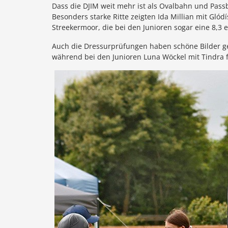
Dass die DJIM weit mehr ist als Ovalbahn und Passb
Besonders starke Ritte zeigten Ida Millian mit Gló
Streekermoor, die bei den Junioren sogar eine 8,3 er
Auch die Dressurprüfungen haben schöne Bilder geze
während bei den Junioren Luna Wöckel mit Tindra 