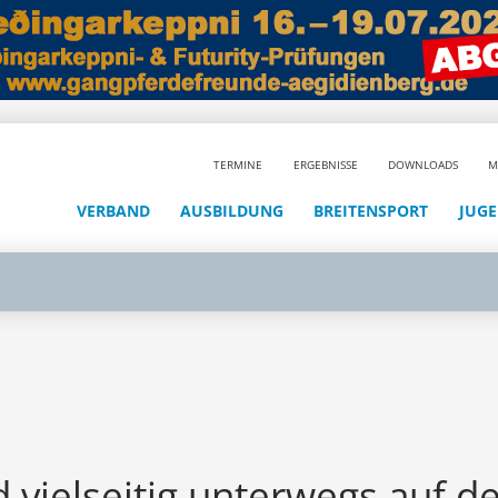
TERMINE
ERGEBNISSE
DOWNLOADS
M
VERBAND
AUSBILDUNG
BREITENSPORT
JUG
d vielseitig unterwegs auf 