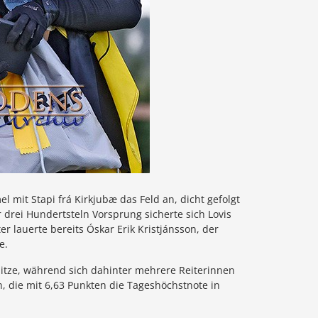
 mit Stapi frá Kirkjubæ das Feld an, dicht gefolgt
 drei Hundertsteln Vorsprung sicherte sich Lovis
 lauerte bereits Óskar Erik Kristjánsson, der
e.
pitze, während sich dahinter mehrere Reiterinnen
h, die mit 6,63 Punkten die Tageshöchstnote in