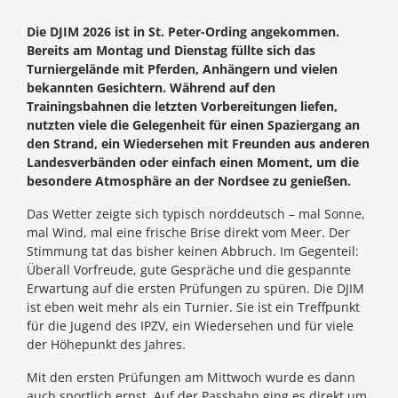
Die DJIM 2026 ist in St. Peter-Ording angekommen.
Bereits am Montag und Dienstag füllte sich das
Turniergelände mit Pferden, Anhängern und vielen
bekannten Gesichtern. Während auf den
Trainingsbahnen die letzten Vorbereitungen liefen,
nutzten viele die Gelegenheit für einen Spaziergang an
den Strand, ein Wiedersehen mit Freunden aus anderen
Landesverbänden oder einfach einen Moment, um die
besondere Atmosphäre an der Nordsee zu genießen.
Das Wetter zeigte sich typisch norddeutsch – mal Sonne,
mal Wind, mal eine frische Brise direkt vom Meer. Der
Stimmung tat das bisher keinen Abbruch. Im Gegenteil:
Überall Vorfreude, gute Gespräche und die gespannte
Erwartung auf die ersten Prüfungen zu spüren. Die DJIM
ist eben weit mehr als ein Turnier. Sie ist ein Treffpunkt
für die Jugend des IPZV, ein Wiedersehen und für viele
der Höhepunkt des Jahres.
Mit den ersten Prüfungen am Mittwoch wurde es dann
auch sportlich ernst. Auf der Passbahn ging es direkt um