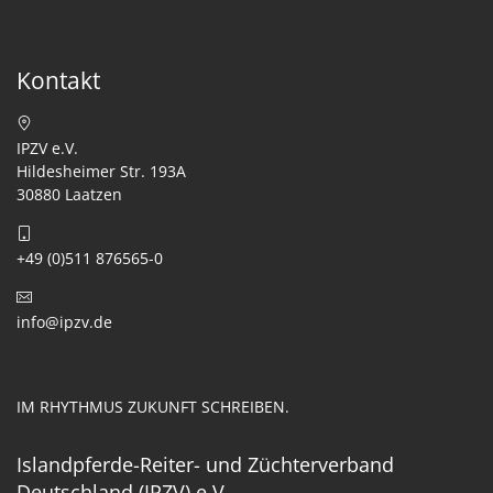
Kontakt
IPZV e.V.
Hildesheimer Str. 193A
30880 Laatzen
+49 (0)511 876565-0
info@ipzv.de
IM RHYTHMUS ZUKUNFT SCHREIBEN.
Islandpferde-Reiter- und Züchterverband
Deutschland (IPZV) e.V.