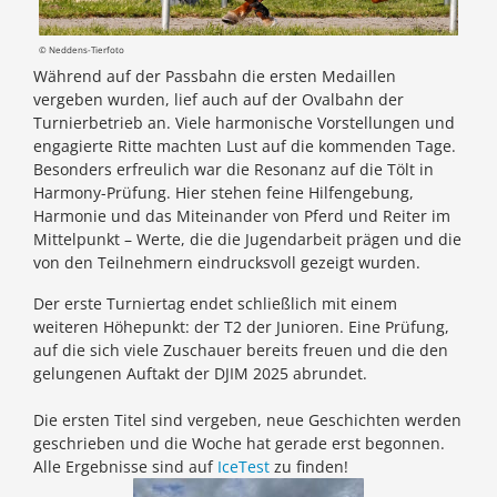
© Neddens-Tierfoto
Während auf der Passbahn die ersten Medaillen
vergeben wurden, lief auch auf der Ovalbahn der
Turnierbetrieb an. Viele harmonische Vorstellungen und
engagierte Ritte machten Lust auf die kommenden Tage.
Besonders erfreulich war die Resonanz auf die Tölt in
Harmony-Prüfung. Hier stehen feine Hilfengebung,
Harmonie und das Miteinander von Pferd und Reiter im
Mittelpunkt – Werte, die die Jugendarbeit prägen und die
von den Teilnehmern eindrucksvoll gezeigt wurden.
Der erste Turniertag endet schließlich mit einem
weiteren Höhepunkt: der T2 der Junioren. Eine Prüfung,
auf die sich viele Zuschauer bereits freuen und die den
gelungenen Auftakt der DJIM 2025 abrundet.
Die ersten Titel sind vergeben, neue Geschichten werden
geschrieben und die Woche hat gerade erst begonnen.
Alle Ergebnisse sind auf
IceTest
zu finden!