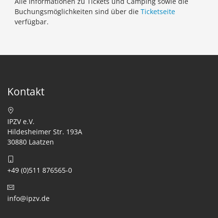
Alle Informationen zu Tickets und Camping sowie die
Buchungsmöglichkeiten sind über die
Ticketseite
verfügbar.
Kontakt
IPZV e.V.
Hildesheimer Str. 193A
30880 Laatzen
+49 (0)511 876565-0
info@ipzv.de