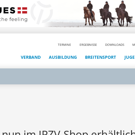
TERMINE
ERGEBNISSE
DOWNLOADS
M
VERBAND
AUSBILDUNG
BREITENSPORT
JUG
d nun im IPZV-Shop erhältlich