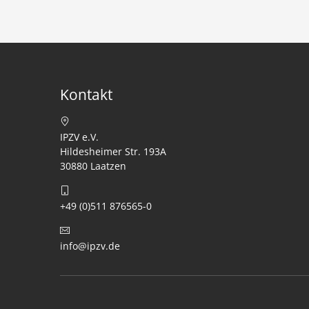
Kontakt
IPZV e.V.
Hildesheimer Str. 193A
30880 Laatzen
+49 (0)511 876565-0
info@ipzv.de