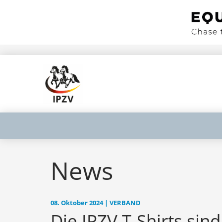
News
08. Oktober 2024 | VERBAND
Die IPZV T-Shirts sin