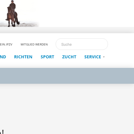
EIN.IPZV
MITGLIED WERDEN
END
RICHTEN
SPORT
ZUCHT
SERVICE
!