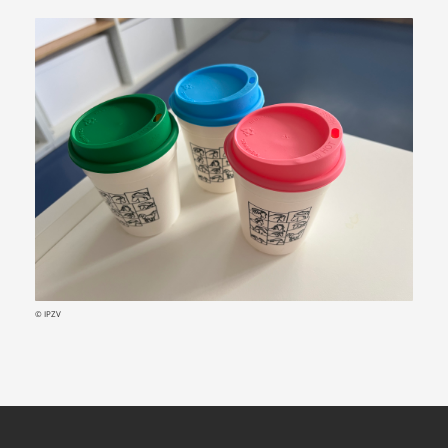
© IPZV