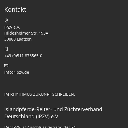
Kontakt
IPZV e.V.
Hildesheimer Str. 193A
30880 Laatzen
+49 (0)511 876565-0
info@ipzv.de
IM RHYTHMUS ZUKUNFT SCHREIBEN.
Islandpferde-Reiter- und Züchterverband
Deutschland (IPZV) e.V.
Der IPZV ist Anschlussverband der FN.