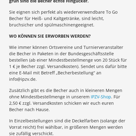
grün sind die Becher echte Hingucker.
Sie eignen sich perfekt als wiederverwendbare To Go
Becher für Heiß- und Kaltgetränke, sind leicht,
bruchsicher und spülmaschinengeeignet.
WO KÖNNEN SIE ERWORBEN WERDEN?
Wie immer können Ortsvereine und Turnierveranstalter
die Becher in Paketen in der Bundesgeschäftsstelle
bestellen (ab einer Mindestbestellmenge von 20 Stück für
1 € je Becher zzgl. Versandkosten). Sendet uns dafür bitte
eine E-Mail mit Betreff „Becherbestellung“ an
info@ipzv.de.
Zusätzlich gibt es die Becher auch in kleineren Mengen
ohne Mindestbestellmenge in unserem
IPZV-Shop
. Für
2,50 € zzgl. Versandkosten schicken wir euch euren
Becher nach Hause.
In Einzelbestellungen sind die Deckelfarben (solange der
Vorrat reicht) frei wählbar, in größeren Mengen werden
sie zufällig verschickt.