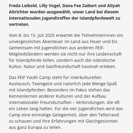
Freda Leibold, Lilly Vogel, Dana Fee Zaibert und Aliyah
Altrichter wurden ausgewählt, unser Land bei diesem
internationalen Jugendtreffen der Islandpferdewelt zu
vertreten.
Vom 8. bis 15. Juli 2025 erwartet die Teilnehmerinnen ein
unvergessliches Abenteuer im Land aus Feuer und Eis.
Gemeinsam mit Jugendlichen aus anderen FEIF-
Mitgliedsländern werden sie nicht nur ihre Leidenschaft
für Islandpferde teilen, sondern auch die isländische
Kultur, Natur und Gastfreundschaft hautnah erleben.
Das FEIF Youth Camp steht für interkulturellen
Austausch, Teamgeist und natürlich jede Menge Spaß
mit Islandpferden. Besonders im Fokus stehen das
Kennenlernen anderer Kulturen und der Aufbau
internationaler Freundschaften – Verbindungen, die oft
ein Leben lang halten. Für die vier Jugendlichen wird das
Camp eine einmalige Gelegenheit, über den Tellerrand
zu schauen und ihre Erfahrungen mit Gleichgesinnten
aus ganz Europa zu teilen.