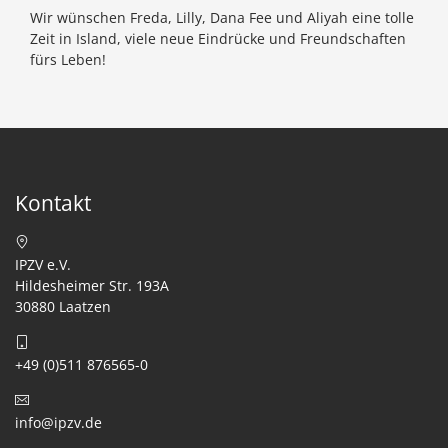
Wir wünschen Freda, Lilly, Dana Fee und Aliyah eine tolle
Zeit in Island, viele neue Eindrücke und Freundschaften
fürs Leben!
Kontakt
IPZV e.V.
Hildesheimer Str. 193A
30880 Laatzen
+49 (0)511 876565-0
info@ipzv.de