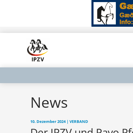
News
10. Dezember 2024 | VERBAND
Der IPZV und Pavo Pf