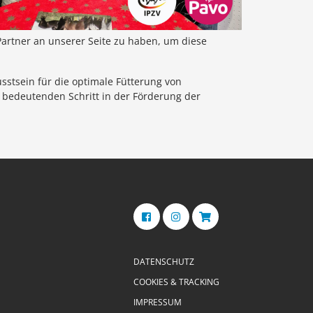
Partner an unserer Seite zu haben, um diese
sstsein für die optimale Fütterung von
n bedeutenden Schritt in der Förderung der
DATENSCHUTZ
COOKIES & TRACKING
IMPRESSUM