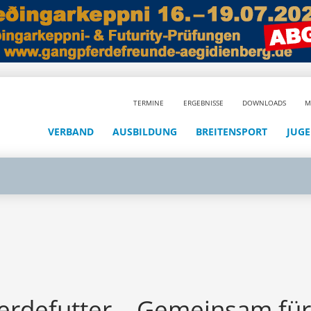
TERMINE
ERGEBNISSE
DOWNLOADS
M
VERBAND
AUSBILDUNG
BREITENSPORT
JUG
erdefutter – Gemeinsam für