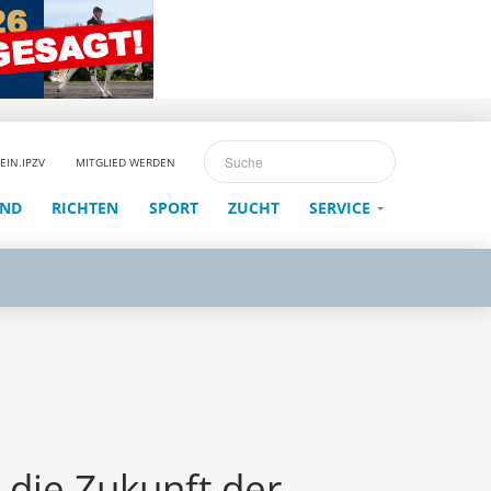
EIN.IPZV
MITGLIED WERDEN
END
RICHTEN
SPORT
ZUCHT
SERVICE
 die Zukunft der