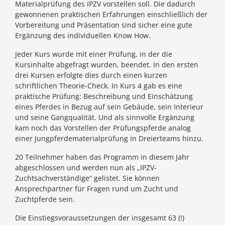
Materialprüfung des IPZV vorstellen soll. Die dadurch
gewonnenen praktischen Erfahrungen einschließlich der
Vorbereitung und Präsentation sind sicher eine gute
Ergänzung des individuellen Know How.
Jeder Kurs wurde mit einer Prüfung, in der die
Kursinhalte abgefragt wurden, beendet. In den ersten
drei Kursen erfolgte dies durch einen kurzen
schriftlichen Theorie-Check. In Kurs 4 gab es eine
praktische Prüfung: Beschreibung und Einschätzung
eines Pferdes in Bezug auf sein Gebäude, sein Interieur
und seine Gangqualität. Und als sinnvolle Ergänzung
kam noch das Vorstellen der Prüfungspferde analog
einer Jungpferdematerialprüfung in Dreierteams hinzu.
20 Teilnehmer haben das Programm in diesem Jahr
abgeschlossen und werden nun als „IPZV-
Zuchtsachverständige“ gelistet. Sie können
Ansprechpartner für Fragen rund um Zucht und
Zuchtpferde sein.
Die Einstiegsvoraussetzungen der insgesamt 63 (!)