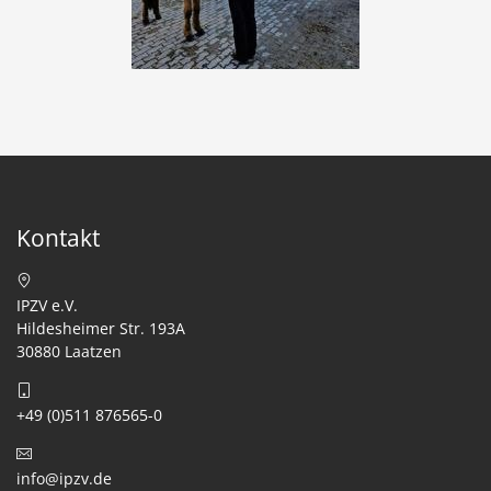
Kontakt
IPZV e.V.
Hildesheimer Str. 193A
30880 Laatzen
+49 (0)511 876565-0
info@ipzv.de