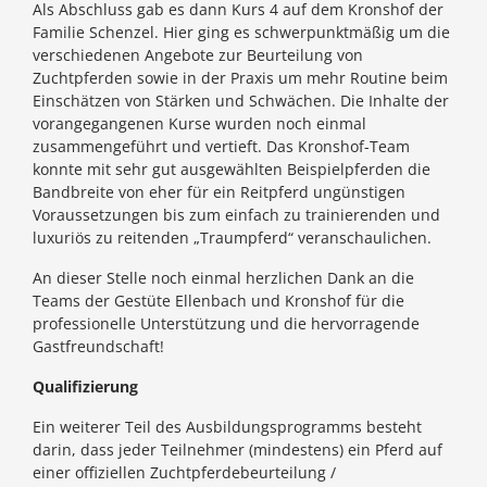
Als Abschluss gab es dann Kurs 4 auf dem Kronshof der
Familie Schenzel. Hier ging es schwerpunktmäßig um die
verschiedenen Angebote zur Beurteilung von
Zuchtpferden sowie in der Praxis um mehr Routine beim
Einschätzen von Stärken und Schwächen. Die Inhalte der
vorangegangenen Kurse wurden noch einmal
zusammengeführt und vertieft. Das Kronshof-Team
konnte mit sehr gut ausgewählten Beispielpferden die
Bandbreite von eher für ein Reitpferd ungünstigen
Voraussetzungen bis zum einfach zu trainierenden und
luxuriös zu reitenden „Traumpferd“ veranschaulichen.
An dieser Stelle noch einmal herzlichen Dank an die
Teams der Gestüte Ellenbach und Kronshof für die
professionelle Unterstützung und die hervorragende
Gastfreundschaft!
Qualifizierung
Ein weiterer Teil des Ausbildungsprogramms besteht
darin, dass jeder Teilnehmer (mindestens) ein Pferd auf
einer offiziellen Zuchtpferdebeurteilung /