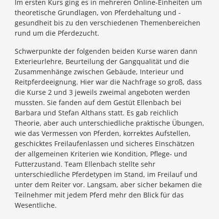
Im ersten Kurs
ging es in mehreren Online-Einheiten um
theoretische Grundlagen, von Pferdehaltung und -
gesundheit bis zu den verschiedenen Themenbereichen
rund um die Pferdezucht.
Schwerpunkte der folgenden beiden Kurse waren dann
Exterieurlehre, Beurteilung der Gangqualität und die
Zusammenhänge zwischen Gebäude, Interieur und
Reitpferdeeignung. Hier war die Nachfrage so groß, dass
die Kurse 2 und 3 jeweils zweimal angeboten werden
mussten. Sie fanden auf dem Gestüt Ellenbach bei
Barbara und Stefan Althans statt. Es gab reichlich
Theorie, aber auch unterschiedliche praktische Übungen,
wie das Vermessen von Pferden, korrektes Aufstellen,
geschicktes Freilaufenlassen und sicheres Einschätzen
der allgemeinen Kriterien wie Kondition, Pflege- und
Futterzustand. Team Ellenbach stellte sehr
unterschiedliche Pferdetypen im Stand, im Freilauf und
unter dem Reiter vor. Langsam, aber sicher bekamen die
Teilnehmer mit jedem Pferd mehr den Blick für das
Wesentliche.