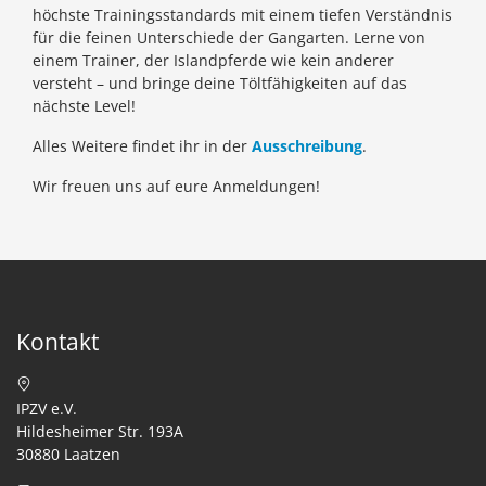
höchste Trainingsstandards mit einem tiefen Verständnis
für die feinen Unterschiede der Gangarten. Lerne von
einem Trainer, der Islandpferde wie kein anderer
versteht – und bringe deine Töltfähigkeiten auf das
nächste Level!
Alles Weitere findet ihr in der
Ausschreibung
.
Wir freuen uns auf eure Anmeldungen!
Kontakt
IPZV e.V.
Hildesheimer Str. 193A
30880 Laatzen