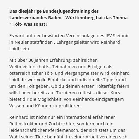
Das diesjährige Bundesjugendtraining des
Landesverbandes Baden - Württemberg hat das Thema
" Tölt- was sonst?"
Es wird auf der bewährten Vereinsanlage des IPV Sleipnir
in Neuler stattfinden , Lehrgangsleiter wird Reinhard
Loidl sein.
Mit über 30 Jahren Erfahrung, zahlreichen
Weltmeisterschafts- Teilnahmen und Erfolgen als
österreichischer Tölt- und Viergangmeister wird Reinhard
Loidl dir wertvolle Einblicke und individuelle Tipps rund
um den Tölt geben. Ob du deinen ersten Tölterfolg feiern
willst oder bereits auf Turnieren reitest – dieser Kurs
bietet dir die Möglichkeit, von Reinhards einzigartigem
Wissen und Können zu profitieren.
Reinhard ist nicht nur ein international erfahrener
Reitinstruktor und Zuchtrichter, sondern auch ein
leidenschaftlicher Pferdemensch, der sich stets um das
Wohl seiner Tiere bemüht. In seiner Arbeit vereinen sich