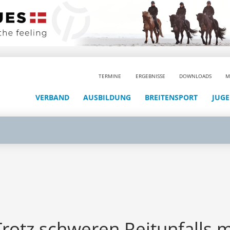
TERMINE
ERGEBNISSE
DOWNLOADS
M
VERBAND
AUSBILDUNG
BREITENSPORT
JUG
Trotz schweren Reitunfalls m