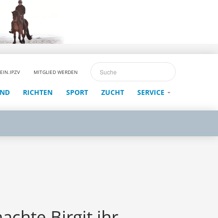
EIN.IPZV
MITGLIED WERDEN
END
RICHTEN
SPORT
ZUCHT
SERVICE
achte Birgit ihr