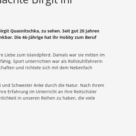
rgit Quasnitschka, zu sehen. Seit gut 20 Jahren
denkbar. Die 46-Jährige hat ihr Hobby zum Beruf
hre Liebe zum Islandpferd. Damals war sie mitten im
hig. Sport unterrichten war als Rollstuhlfahrerin
chaften und richtete sich mit dem Nebenfach
mári und Schwester Anke durch die Natur. Nach ihrem
ihre Erfahrung im Unterricht an ihre Reitschüler
önlichkeit in unseren Reihen zu haben, die viele