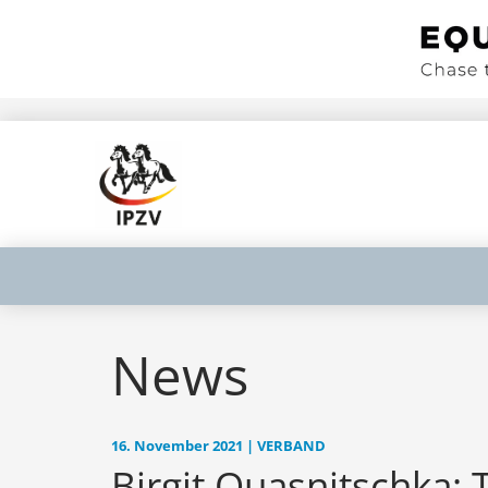
News
16. November 2021 | VERBAND
Birgit Quasnitschka: 