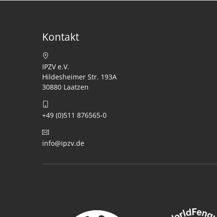
Kontakt
IPZV e.V.
Hildesheimer Str. 193A
30880 Laatzen
+49 (0)511 876565-0
info@ipzv.de