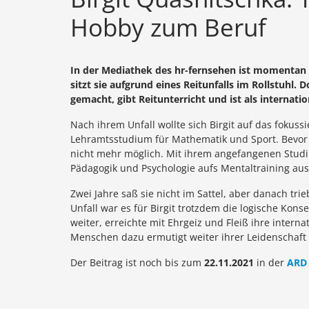
Hobby zum Beruf
In der Mediathek des hr-fernsehen ist momentan ei
sitzt sie aufgrund eines Reitunfalls im Rollstuhl.
gemacht, gibt Reitunterricht und ist als internatio
Nach ihrem Unfall wollte sich Birgit auf das fokus
Lehramtsstudium für Mathematik und Sport. Bevor s
nicht mehr möglich. Mit ihrem angefangenen Stud
Pädagogik und Psychologie aufs Mentaltraining aus
Zwei Jahre saß sie nicht im Sattel, aber danach tr
Unfall war es für Birgit trotzdem die logische Kons
weiter, erreichte mit Ehrgeiz und Fleiß ihre interna
Menschen dazu ermutigt weiter ihrer Leidenschaft
Der Beitrag ist noch bis zum
22.11.2021
in der
ARD