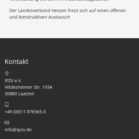
Der Landesverband Hessen freut sich auf einen offenen
und konstruktiven Austausch
Kontakt
IPZV e.V.
Hildesheimer Str. 193A
30880 Laatzen
+49 (0)511 876565-0
info@ipzv.de