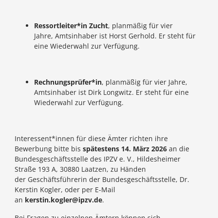
Ressortleiter*in Zucht
, planmäßig für vier
Jahre, Amtsinhaber ist Horst Gerhold. Er steht für
eine Wiederwahl zur Verfügung.
Rechnungsprüfer*in
, planmäßig für vier Jahre,
Amtsinhaber ist Dirk Longwitz. Er steht für eine
Wiederwahl zur Verfügung.
Interessent*innen für diese Ämter richten ihre
Bewerbung bitte bis
spätestens 14. März 2026
an die
Bundesgeschäftsstelle des IPZV e. V., Hildesheimer
Straße 193 A, 30880 Laatzen, zu Händen
der Geschäftsführerin der Bundesgeschäftsstelle, Dr.
Kerstin Kogler, oder per E-Mail
an
kerstin.kogler@ipzv.de
.
Bei Fragen zu einzelnen Ämtern können sich