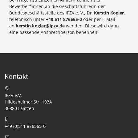
Bewerber*innen an die Geschäftsführerin der
Bundesgeschäftsstelle des IPZV e. V.,
Dr. Kerstin Kogler
,
telefonisch unter
+49 511 876565-0
oder per E-Mail
an
kerstin.kogler@ipzv.de
wenden. Diese wird dann
eine passende Ansprechperson benennen.
Kontakt
IPZV e.V.
Hildesheimer Str. 193A
30880 Laatzen
+49 (0)511 876565-0