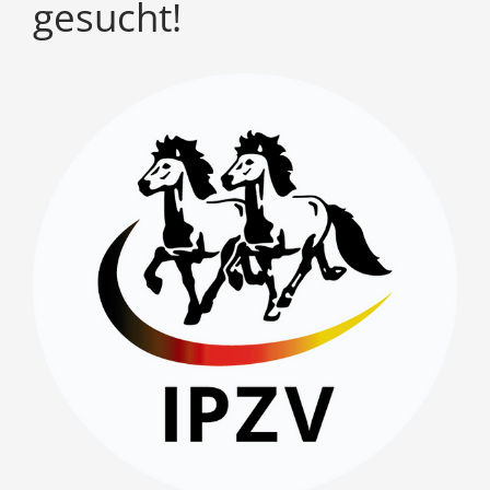
gesucht!