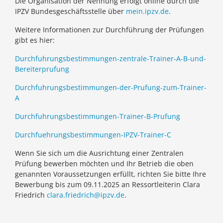
Die Organisation der Nennung erfolgt online durch die
IPZV Bundesgeschäftsstelle über
mein.ipzv.de
.
Weitere Informationen zur Durchführung der Prüfungen
gibt es hier:
Durchfuhrungsbestimmungen-zentrale-Trainer-A-B-und-
Bereiterprufung
Durchfuhrungsbestimmungen-der-Prufung-zum-Trainer-
A
Durchfuhrungsbestimmungen-Trainer-B-Prufung
Durchfuehrungsbestimmungen-IPZV-Trainer-C
Wenn Sie sich um die Ausrichtung einer Zentralen
Prüfung bewerben möchten und Ihr Betrieb die oben
genannten Voraussetzungen erfüllt, richten Sie bitte Ihre
Bewerbung bis zum 09.11.2025 an Ressortleiterin Clara
Friedrich
clara.friedrich@ipzv.de
.