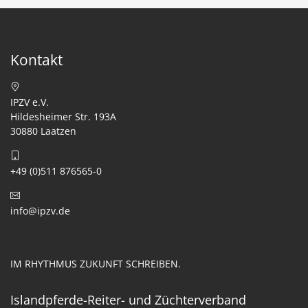
Kontakt
IPZV e.V.
Hildesheimer Str. 193A
30880 Laatzen
+49 (0)511 876565-0
info@ipzv.de
IM RHYTHMUS ZUKUNFT SCHREIBEN.
Islandpferde-Reiter- und Züchterverband