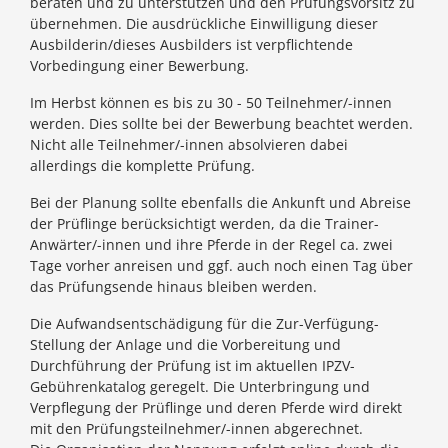
beraten und zu unterstützen und den Prüfungsvorsitz zu
übernehmen. Die ausdrückliche Einwilligung dieser
Ausbilderin/dieses Ausbilders ist verpflichtende
Vorbedingung einer Bewerbung.
Im Herbst können es bis zu 30 - 50 Teilnehmer/-innen
werden. Dies sollte bei der Bewerbung beachtet werden.
Nicht alle Teilnehmer/-innen absolvieren dabei
allerdings die komplette Prüfung.
Bei der Planung sollte ebenfalls die Ankunft und Abreise
der Prüflinge berücksichtigt werden, da die Trainer-
Anwärter/-innen und ihre Pferde in der Regel ca. zwei
Tage vorher anreisen und ggf. auch noch einen Tag über
das Prüfungsende hinaus bleiben werden.
Die Aufwandsentschädigung für die Zur-Verfügung-
Stellung der Anlage und die Vorbereitung und
Durchführung der Prüfung ist im aktuellen IPZV-
Gebührenkatalog geregelt.
Die Unterbringung und
Verpflegung der Prüflinge und deren Pferde wird direkt
mit den Prüfungsteilnehmer/-innen abgerechnet.