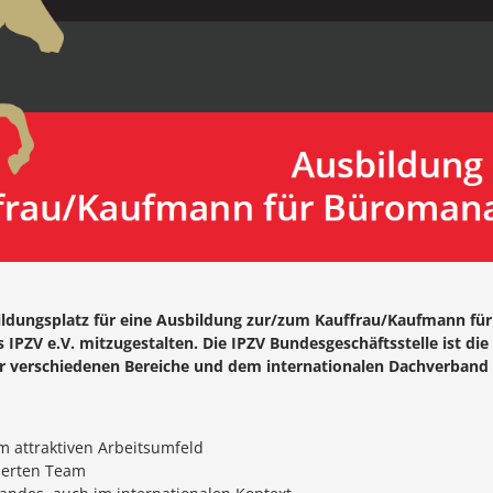
ildungsplatz für eine Ausbildung zur/zum Kauffrau/Kaufmann fü
PZV e.V. mitzugestalten. Die IPZV Bundesgeschäftsstelle ist die 
verschiedenen Bereiche und dem internationalen Dachverband de
 attraktiven Arbeitsumfeld
ierten Team