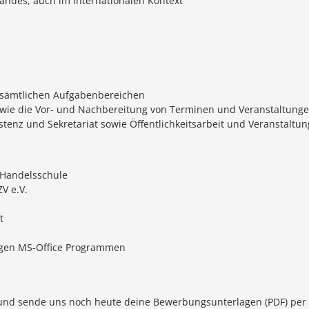
bandes, auch im internationalen Kontext
n sämtlichen Aufgabenbereichen
sowie die Vor- und Nachbereitung von Terminen und Veranstaltung
istenz und Sekretariat sowie Öffentlichkeitsarbeit und Veranstal
 Handelsschule
V e.V.
t
igen MS-Office Programmen
 und sende uns noch heute deine Bewerbungsunterlagen (PDF) per