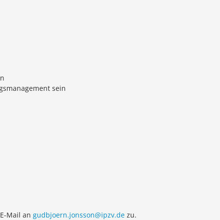
en
tungsmanagement sein
 E-Mail an
gudbjoern.jonsson@ipzv.de
zu.