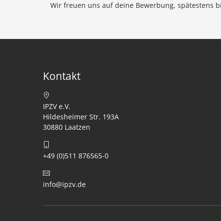
Wir freuen uns auf deine Bewerbung, spätestens b
Kontakt
IPZV e.V.
Hildesheimer Str. 193A
30880 Laatzen
+49 (0)511 876565-0
info@ipzv.de