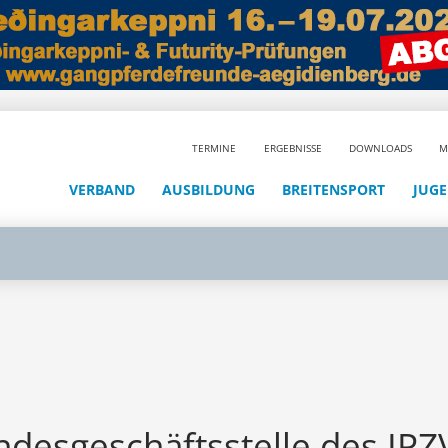
TERMINE
ERGEBNISSE
DOWNLOADS
M
VERBAND
AUSBILDUNG
BREITENSPORT
JUG
desgeschäftsstelle des IPZV