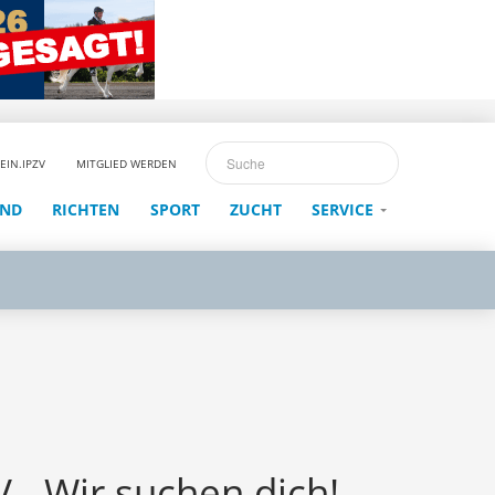
EIN.IPZV
MITGLIED WERDEN
END
RICHTEN
SPORT
ZUCHT
SERVICE
 - Wir suchen dich!