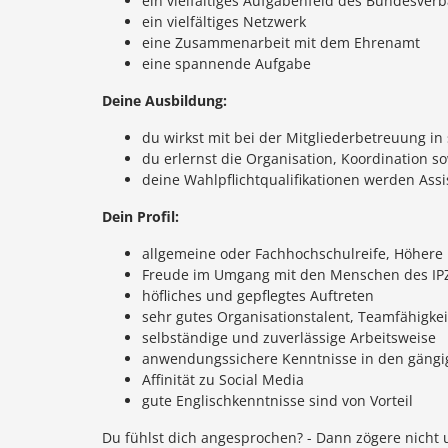
ein vielfältiges Aufgabenfeld des Bundesver
ein vielfältiges Netzwerk
eine Zusammenarbeit mit dem Ehrenamt
eine spannende Aufgabe
Deine Ausbildung:
du wirkst mit bei der Mitgliederbetreuung i
du erlernst die Organisation, Koordination 
deine Wahlpflichtqualifikationen werden Ass
Dein Profil:
allgemeine oder Fachhochschulreife, Höhere
Freude im Umgang mit den Menschen des IPZ
höfliches und gepflegtes Auftreten
sehr gutes Organisationstalent, Teamfähigkei
selbständige und zuverlässige Arbeitsweise
anwendungssichere Kenntnisse in den gäng
Affinität zu Social Media
gute Englischkenntnisse sind von Vorteil
Du fühlst dich angesprochen? - Dann zögere nicht