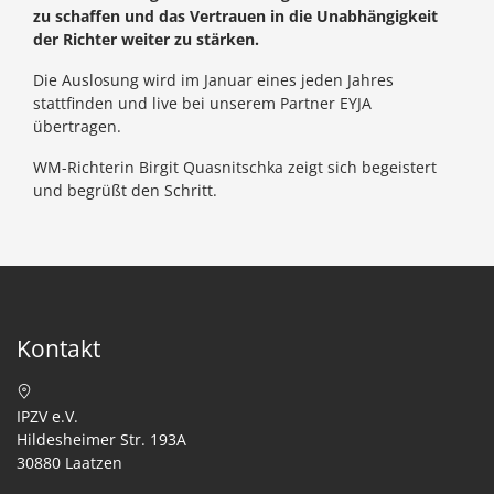
zu schaffen und das Vertrauen in die Unabhängigkeit
der Richter weiter zu stärken.
Die Auslosung wird im Januar eines jeden Jahres
stattfinden und live bei unserem Partner EYJA
übertragen.
WM-Richterin Birgit Quasnitschka zeigt sich begeistert
und begrüßt den Schritt.
Kontakt
IPZV e.V.
Hildesheimer Str. 193A
30880 Laatzen