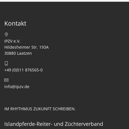
Kontakt
IPZV e.V.
Hildesheimer Str. 193A
30880 Laatzen
+49 (0)511 876565-0
info@ipzv.de
IM RHYTHMUS ZUKUNFT SCHREIBEN.
Islandpferde-Reiter- und Züchterverband