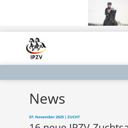
News
07. November 2025 | ZUCHT
16 neue IPZV-Zuchts