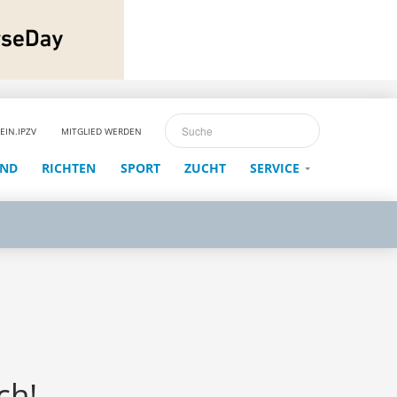
EIN.IPZV
MITGLIED WERDEN
END
RICHTEN
SPORT
ZUCHT
SERVICE
ch!