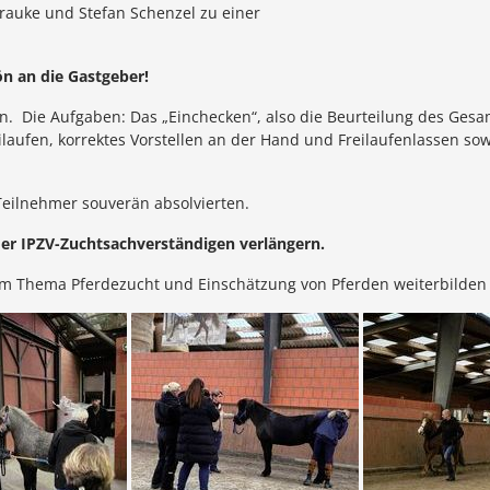
auke und Stefan Schenzel zu einer
n an die Gastgeber!
. Die Aufgaben: Das „Einchecken“, also die Beurteilung des Gesam
laufen, korrektes Vorstellen an der Hand und Freilaufenlassen so
Teilnehmer souverän absolvierten.
 der IPZV-Zuchtsachverständigen verlängern.
h im Thema Pferdezucht und Einschätzung von Pferden weiterbilden