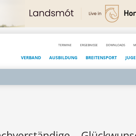
TERMINE
ERGEBNISSE
DOWNLOADS
M
VERBAND
AUSBILDUNG
BREITENSPORT
JUG
achverständige – Glückwuns