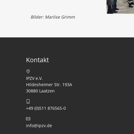
Bilder: Marlise Grimm
Kontakt
IPZV e.V.
Hildesheimer Str. 193A
30880 Laatzen
+49 (0)511 876565-0
info@ipzv.de