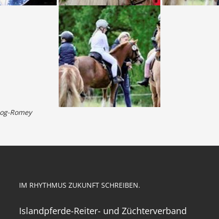
oog-Romey
IM RHYTHMUS ZUKUNFT SCHREIBEN.
Islandpferde-Reiter- und Züchterverband