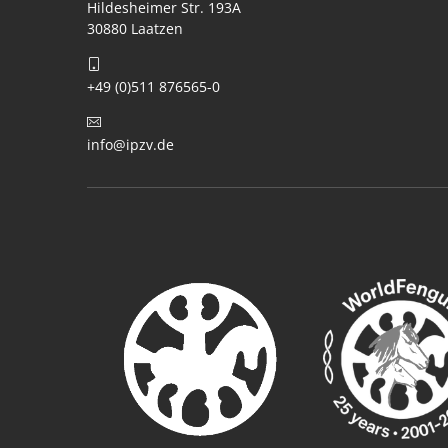
Hildesheimer Str. 193A
30880 Laatzen
+49 (0)511 876565-0
info@ipzv.de