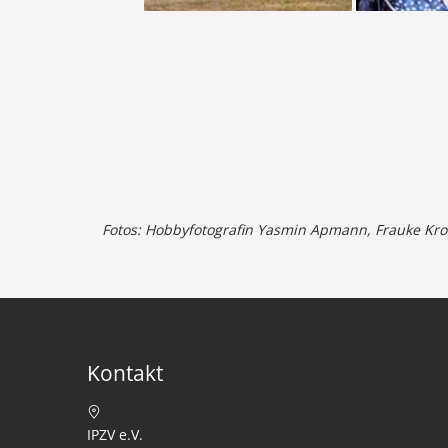
Fotos: Hobbyfotografin Yasmin Apmann, Frauke Kr
Kontakt
IPZV e.V.