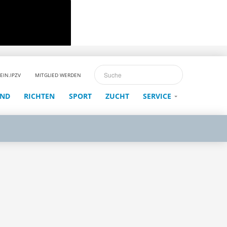
EIN.IPZV
MITGLIED WERDEN
END
RICHTEN
SPORT
ZUCHT
SERVICE