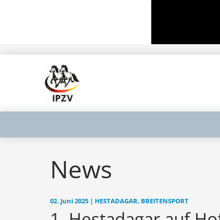
News
02. Juni 2025 | HESTADAGAR, BREITENSPORT
1. Hestadagar auf Ho