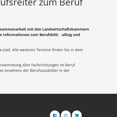
ufsreiter zum Beruf
n Zusammenarbeit mit den Landwirtschaftskammern
ben Informationen zum Berufsbild, -alltag und
h
statt. Alle weiteren Termine finden Sie in dem
envertretung aller Fachrichtungen im Beruf
des Ansehens der Berufsausbilder in der