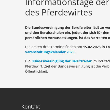
Informationstage der
des Pferdewirtes
Die Bundesvereinigung der Berufsreiter lädt zu
und den Berufsschulen ein. Jeder, der sich für den
persönlichen Voraussetzungen, ist das Vorreiten 
Die ersten drei Termine finden am
15.02.2025 in L
Veranstaltungskalender 2025
.
Die
Bundesvereinigung der Berufsreiter
im Deutsch
Pferdewirt. Ziel der Bundesvereinigung ist die Ve
Öffentlichkeit.
Kontakt