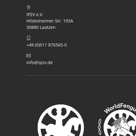
IPZV e.V.
Hildesheimer Str. 193A
30880 Laatzen
+49 (0)511 876565-0
info@ipzv.de