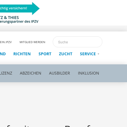
EIN.IPZV
MITGLIED WERDEN
END
RICHTEN
SPORT
ZUCHT
SERVICE
LIZENZ
ABZEICHEN
AUSBILDER
INKLUSION