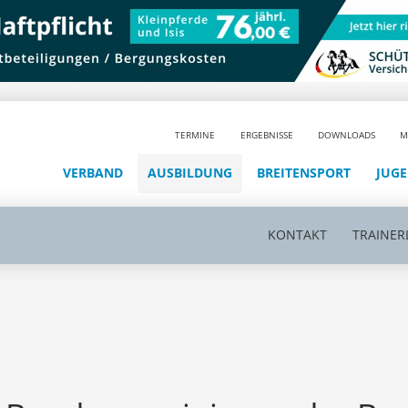
TERMINE
ERGEBNISSE
DOWNLOADS
M
VERBAND
AUSBILDUNG
BREITENSPORT
JUG
KONTAKT
TRAINER