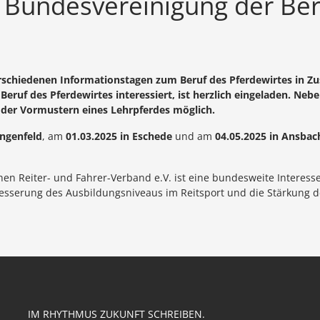
 Bundesvereinigung der Ber
 verschiedenen Informationstagen zum Beruf des Pferdewirtes i
 Beruf des Pferdewirtes interessiert, ist herzlich eingeladen. Ne
oder Vormustern eines Lehrpferdes möglich.
angenfeld
, am
01.03.2025 in Eschede
und am
04.05.2025 in Ansbac
en Reiter- und Fahrer-Verband e.V. ist eine bundesweite Interess
rbesserung des Ausbildungsniveaus im Reitsport und die Stärkung 
IM RHYTHMUS ZUKUNFT SCHREIBEN.