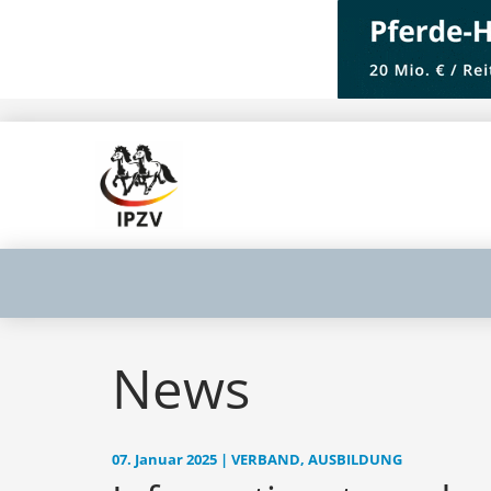
News
07. Januar 2025 | VERBAND, AUSBILDUNG