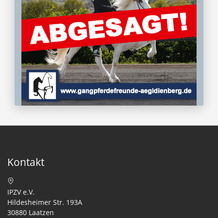
Kontakt
IPZV e.V.
Hildesheimer Str. 193A
30880 Laatzen