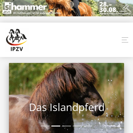
Das Islandpferd