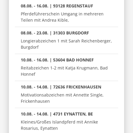
08.08. - 16.08. | 93128 REGENSTAUF
Pferdeführerschein Umgang in mehreren
Teilen mit Andrea Kible,
08.08. - 23.08. | 31303 BURGDORF
Longierabzeichen 1 mit Sarah Reichenberger,
Burgdorf
10.08. - 16.08. | 53604 BAD HONNEF
Reitabzeichen 1-2 mit Katja Krugmann, Bad
Honnef
10.08. - 14.08. | 72636 FRICKENHAUSEN
Motivationsabzeichen mit Annette Single,
Frickenhausen
10.08. - 14.08. | 4731 EYNATTEN, BE
Kleines/Großes Islandpferd mit Annike
Rosarius, Eynatten