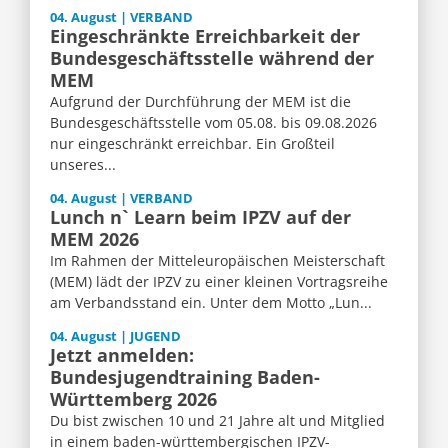
04. August | VERBAND
Eingeschränkte Erreichbarkeit der
Bundesgeschäftsstelle während der
MEM
Aufgrund der Durchführung der MEM ist die
Bundesgeschäftsstelle vom 05.08. bis 09.08.2026
nur eingeschränkt erreichbar. Ein Großteil
unseres...
04. August | VERBAND
Lunch n` Learn beim IPZV auf der
MEM 2026
Im Rahmen der Mitteleuropäischen Meisterschaft
(MEM) lädt der IPZV zu einer kleinen Vortragsreihe
am Verbandsstand ein. Unter dem Motto „Lun...
04. August | JUGEND
Jetzt anmelden:
Bundesjugendtraining Baden-
Württemberg 2026
Du bist zwischen 10 und 21 Jahre alt und Mitglied
in einem baden-württembergischen IPZV-