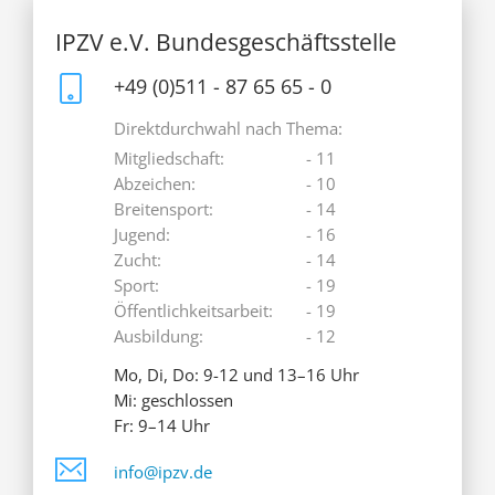
IPZV e.V. Bundesgeschäftsstelle
+49 (0)511 - 87 65 65 - 0
Direktdurchwahl nach Thema:
Mitgliedschaft:
- 11
Abzeichen:
- 10
Breitensport:
- 14
Jugend:
- 16
Zucht:
- 14
Sport:
- 19
Öffentlichkeitsarbeit:
- 19
Ausbildung:
- 12
Mo, Di, Do: 9-12 und 13–16 Uhr
Mi: geschlossen
Fr: 9–14 Uhr
info@ipzv.de