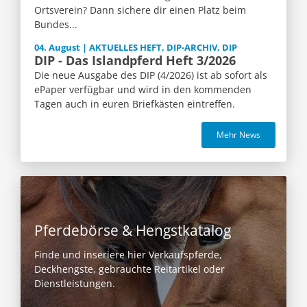
Ortsverein? Dann sichere dir einen Platz beim
Bundes...
04. August | AKTUELLES HEFT, DIP-ARCHIV, DIP
DIP - Das Islandpferd Heft 3/2026
Die neue Ausgabe des DIP (4/2026) ist ab sofort als
ePaper verfügbar und wird in den kommenden
Tagen auch in euren Briefkästen eintreffen.
Mehr News
Pferdebörse & Hengstkatalog
Finde und inseriere hier Verkaufspferde,
Deckhengste, gebrauchte Reitartikel oder
Dienstleistungen.