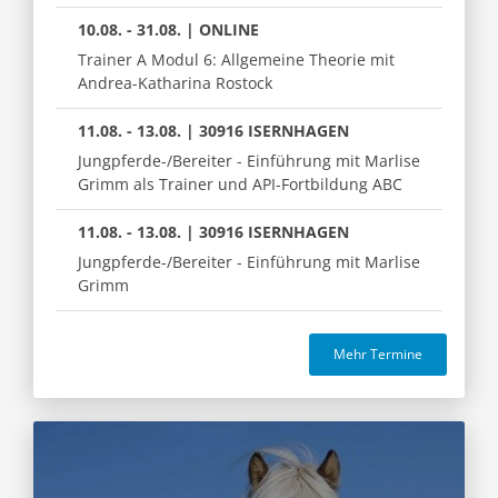
10.08. - 31.08. | ONLINE
Trainer A Modul 6: Allgemeine Theorie mit
Andrea-Katharina Rostock
11.08. - 13.08. | 30916 ISERNHAGEN
Jungpferde-/Bereiter - Einführung mit Marlise
Grimm als Trainer und API-Fortbildung ABC
11.08. - 13.08. | 30916 ISERNHAGEN
Jungpferde-/Bereiter - Einführung mit Marlise
Grimm
Mehr Termine