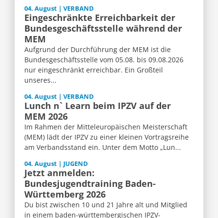
04. August | VERBAND
Eingeschränkte Erreichbarkeit der
Bundesgeschäftsstelle während der
MEM
Aufgrund der Durchführung der MEM ist die
Bundesgeschäftsstelle vom 05.08. bis 09.08.2026
nur eingeschränkt erreichbar. Ein Großteil
unseres...
04. August | VERBAND
Lunch n` Learn beim IPZV auf der
MEM 2026
Im Rahmen der Mitteleuropäischen Meisterschaft
(MEM) lädt der IPZV zu einer kleinen Vortragsreihe
am Verbandsstand ein. Unter dem Motto „Lun...
04. August | JUGEND
Jetzt anmelden:
Bundesjugendtraining Baden-
Württemberg 2026
Du bist zwischen 10 und 21 Jahre alt und Mitglied
in einem baden-württembergischen IPZV-