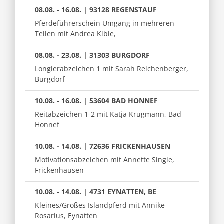
08.08. - 16.08. | 93128 REGENSTAUF
Pferdeführerschein Umgang in mehreren
Teilen mit Andrea Kible,
08.08. - 23.08. | 31303 BURGDORF
Longierabzeichen 1 mit Sarah Reichenberger,
Burgdorf
10.08. - 16.08. | 53604 BAD HONNEF
Reitabzeichen 1-2 mit Katja Krugmann, Bad
Honnef
10.08. - 14.08. | 72636 FRICKENHAUSEN
Motivationsabzeichen mit Annette Single,
Frickenhausen
10.08. - 14.08. | 4731 EYNATTEN, BE
Kleines/Großes Islandpferd mit Annike
Rosarius, Eynatten