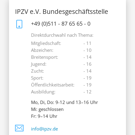
IPZV e.V. Bundesgeschäftsstelle
+49 (0)511 - 87 65 65 - 0
Direktdurchwahl nach Thema:
Mitgliedschaft:
- 11
Abzeichen:
- 10
Breitensport:
- 14
Jugend:
- 16
Zucht:
- 14
Sport:
- 19
Öffentlichkeitsarbeit:
- 19
Ausbildung:
- 12
Mo, Di, Do: 9-12 und 13–16 Uhr
Mi: geschlossen
Fr: 9–14 Uhr
info@ipzv.de