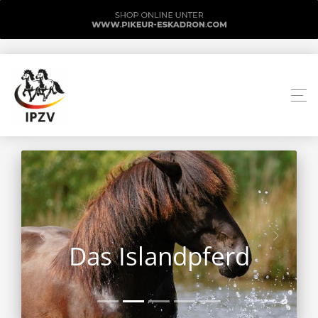
Das Islandpferd