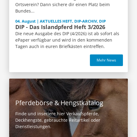
Ortsverein? Dann sichere dir einen Platz beim
Bundes...
04. August | AKTUELLES HEFT, DIP-ARCHIV, DIP
DIP - Das Islandpferd Heft 3/2026
Die neue Ausgabe des DIP (4/2026) ist ab sofort als
ePaper verfügbar und wird in den kommenden
Tagen auch in euren Briefkästen eintreffen.
Mehr News
Pferdebörse & Hengstkatalog
Finde und inseriere hier Verkaufspferde,
Deckhengste, gebrauchte Reitartikel oder
Dienstleistungen.