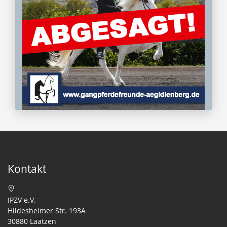
Kontakt
IPZV e.V.
Hildesheimer Str. 193A
30880 Laatzen