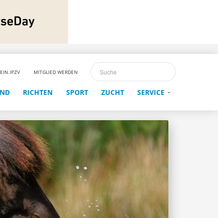
EIN.IPZV
MITGLIED WERDEN
END
RICHTEN
SPORT
ZUCHT
SERVICE