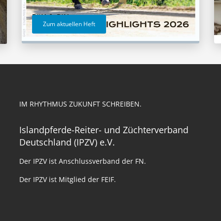
Zum aktuellen Heft
IM RHYTHMUS ZUKUNFT SCHREIBEN.
Islandpferde-Reiter- und Züchterverband
Deutschland (IPZV) e.V.
Der IPZV ist Anschlussverband der FN.
Der IPZV ist Mitglied der FEIF.