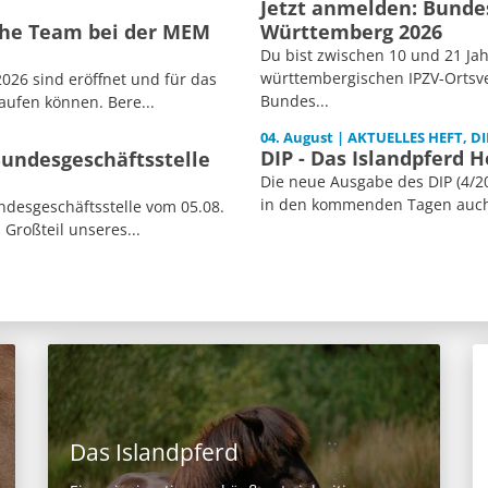
Jetzt anmelden: Bunde
sche Team bei der MEM
Württemberg 2026
Du bist zwischen 10 und 21 Jah
württembergischen IPZV-Ortsve
026 sind eröffnet und für das
Bundes...
aufen können. Bere...
04. August | AKTUELLES HEFT, DI
DIP - Das Islandpferd H
Bundesgeschäftsstelle
Die neue Ausgabe des DIP (4/20
in den kommenden Tagen auch i
desgeschäftsstelle vom 05.08.
 Großteil unseres...
Das Islandpferd