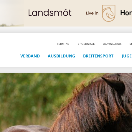
TERMINE
ERGEBNISSE
DOWNLOADS
M
VERBAND
AUSBILDUNG
BREITENSPORT
JUG