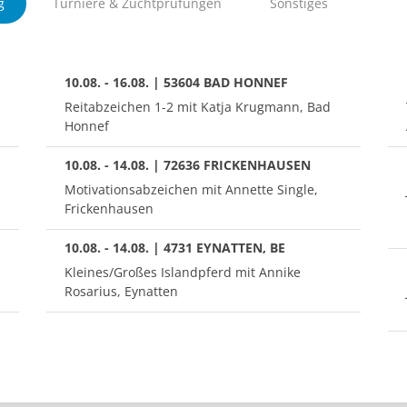
g
Turniere & Zuchtprüfungen
Sonstiges
10.08. - 16.08. | 53604 BAD HONNEF
Reitabzeichen 1-2 mit Katja Krugmann, Bad
Honnef
10.08. - 14.08. | 72636 FRICKENHAUSEN
Motivationsabzeichen mit Annette Single,
Frickenhausen
10.08. - 14.08. | 4731 EYNATTEN, BE
Kleines/Großes Islandpferd mit Annike
Rosarius, Eynatten