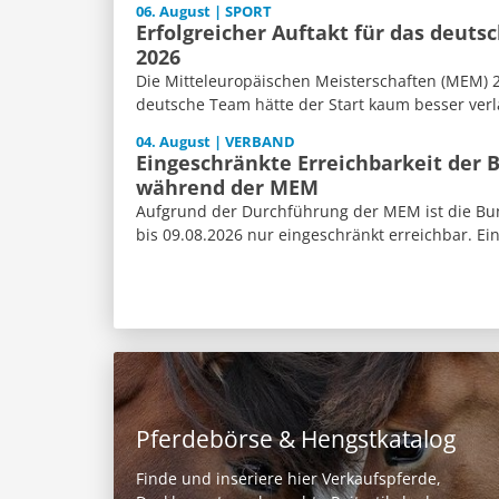
06. August | SPORT
Erfolgreicher Auftakt für das deut
2026
Die Mitteleuropäischen Meisterschaften (MEM) 2
deutsche Team hätte der Start kaum besser verl
04. August | VERBAND
Eingeschränkte Erreichbarkeit der 
während der MEM
Aufgrund der Durchführung der MEM ist die Bun
bis 09.08.2026 nur eingeschränkt erreichbar. Ein
Pferdebörse & Hengstkatalog
Finde und inseriere hier Verkaufspferde,