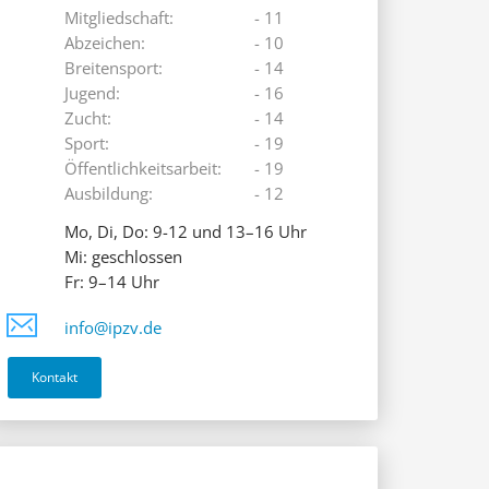
Mitgliedschaft:
- 11
Abzeichen:
- 10
Breitensport:
- 14
Jugend:
- 16
Zucht:
- 14
Sport:
- 19
Öffentlichkeitsarbeit:
- 19
Ausbildung:
- 12
Mo, Di, Do: 9-12 und 13–16 Uhr
Mi: geschlossen
Fr: 9–14 Uhr
info@ipzv.de
Kontakt