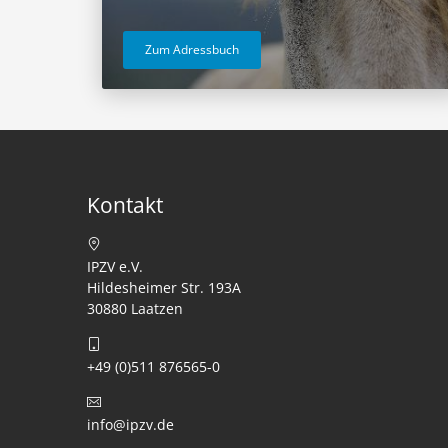
Zum Adressbuch
Kontakt
IPZV e.V.
Hildesheimer Str. 193A
30880 Laatzen
+49 (0)511 876565-0
info@ipzv.de