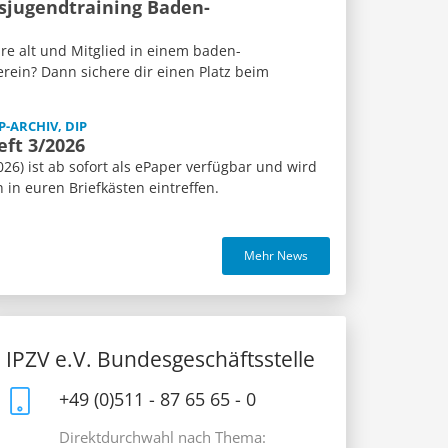
sjugendtraining Baden-
re alt und Mitglied in einem baden-
rein? Dann sichere dir einen Platz beim
P-ARCHIV, DIP
eft 3/2026
26) ist ab sofort als ePaper verfügbar und wird
n euren Briefkästen eintreffen.
Mehr News
IPZV e.V. Bundesgeschäftsstelle
+49 (0)511 - 87 65 65 - 0
Direktdurchwahl nach Thema: