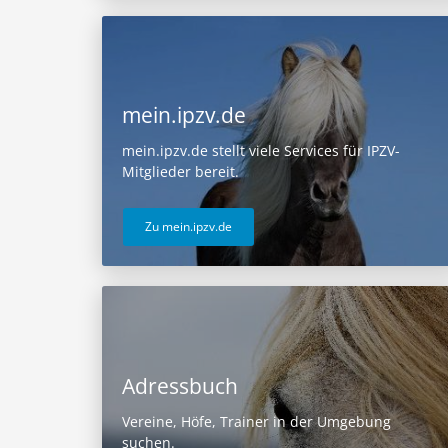
mein.ipzv.de
mein.ipzv.de stellt viele Services für IPZV-
Mitglieder bereit.
Zu mein.ipzv.de
Adressbuch
Vereine, Höfe, Trainer in der Umgebung
suchen.