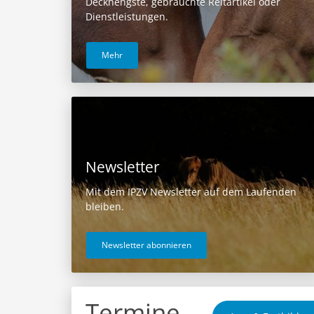
Deckhengste, gebrauchte Reitartikel oder
Dienstleistungen.
Mehr
Newsletter
Mit dem IPZV Newsletter auf dem Laufenden
bleiben.
Newsletter abonnieren
Termine