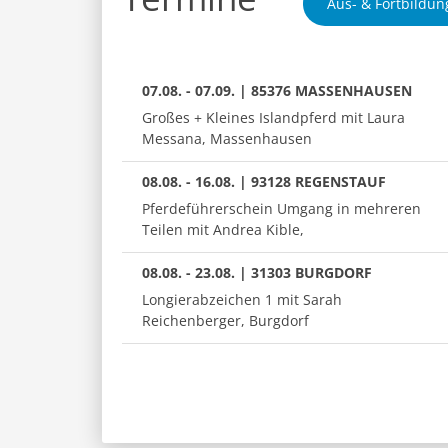
Aus- & Fortbildun
07.08. - 07.09. | 85376 MASSENHAUSEN
Großes + Kleines Islandpferd mit Laura
Messana, Massenhausen
08.08. - 16.08. | 93128 REGENSTAUF
Pferdeführerschein Umgang in mehreren
Teilen mit Andrea Kible,
08.08. - 23.08. | 31303 BURGDORF
Longierabzeichen 1 mit Sarah
Reichenberger, Burgdorf