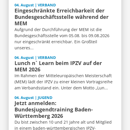
04. August | VERBAND
Eingeschränkte Erreichbarkeit der
Bundesgeschäftsstelle während der
MEM
Aufgrund der Durchführung der MEM ist die
Bundesgeschäftsstelle vom 05.08. bis 09.08.2026
nur eingeschränkt erreichbar. Ein Großteil
unseres...
04. August | VERBAND
Lunch n` Learn beim IPZV auf der
MEM 2026
Im Rahmen der Mitteleuropäischen Meisterschaft
(MEM) lädt der IPZV zu einer kleinen Vortragsreihe
am Verbandsstand ein. Unter dem Motto „Lun...
04. August | JUGEND
Jetzt anmelden:
Bundesjugendtraining Baden-
Württemberg 2026
Du bist zwischen 10 und 21 Jahre alt und Mitglied
in einem baden-württembergischen IPZV-