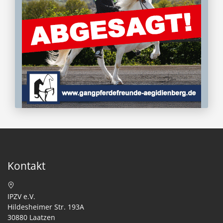
Kontakt
IPZV e.V.
Hildesheimer Str. 193A
30880 Laatzen