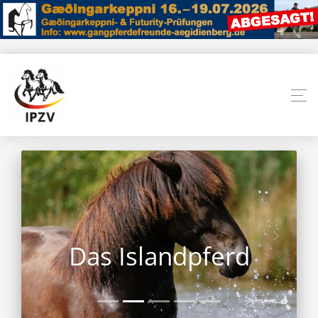
Das Islandpferd