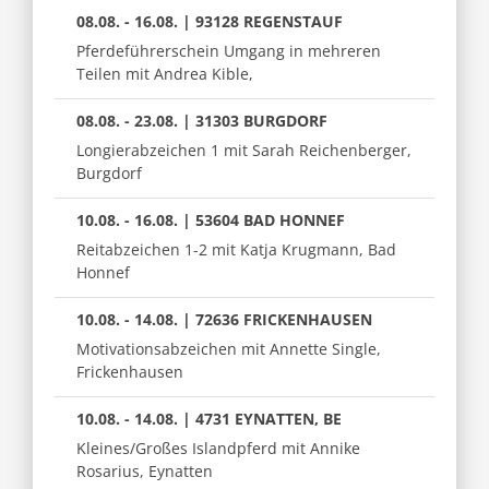
08.08. - 16.08. | 93128 REGENSTAUF
Pferdeführerschein Umgang in mehreren
Teilen mit Andrea Kible,
08.08. - 23.08. | 31303 BURGDORF
Longierabzeichen 1 mit Sarah Reichenberger,
Burgdorf
10.08. - 16.08. | 53604 BAD HONNEF
Reitabzeichen 1-2 mit Katja Krugmann, Bad
Honnef
10.08. - 14.08. | 72636 FRICKENHAUSEN
Motivationsabzeichen mit Annette Single,
Frickenhausen
10.08. - 14.08. | 4731 EYNATTEN, BE
Kleines/Großes Islandpferd mit Annike
Rosarius, Eynatten