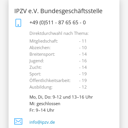
IPZV e.V. Bundesgeschäftsstelle
+49 (0)511 - 87 65 65 - 0
Direktdurchwahl nach Thema:
Mitgliedschaft:
- 11
Abzeichen:
- 10
Breitensport:
- 14
Jugend:
- 16
Zucht:
- 14
Sport:
- 19
Öffentlichkeitsarbeit:
- 19
Ausbildung:
- 12
Mo, Di, Do: 9-12 und 13–16 Uhr
Mi: geschlossen
Fr: 9–14 Uhr
info@ipzv.de