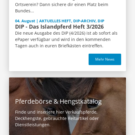
Ortsverein? Dann sichere dir einen Platz beim
Bundes...
04. August | AKTUELLES HEFT, DIP-ARCHIV, DIP
DIP - Das Islandpferd Heft 3/2026
Die neue Ausgabe des DIP (4/2026) ist ab sofort als
ePaper verfügbar und wird in den kommenden
Tagen auch in euren Briefkästen eintreffen.
Mehr News
Pferdebörse & Hengstkatalog
Finde und inseriere hier Verkaufspferde,
Deckhengste, gebrauchte Reitartikel oder
Dienstleistungen.