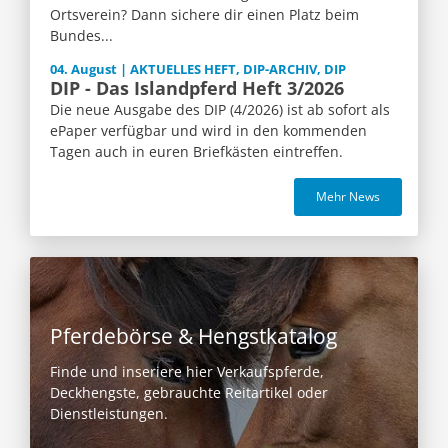
Ortsverein? Dann sichere dir einen Platz beim
Bundes...
04. August | AKTUELLES HEFT, DIP-ARCHIV, DIP
DIP - Das Islandpferd Heft 3/2026
Die neue Ausgabe des DIP (4/2026) ist ab sofort als
ePaper verfügbar und wird in den kommenden
Tagen auch in euren Briefkästen eintreffen.
Mehr News
Pferdebörse & Hengstkatalog
Finde und inseriere hier Verkaufspferde,
Deckhengste, gebrauchte Reitartikel oder
Dienstleistungen.