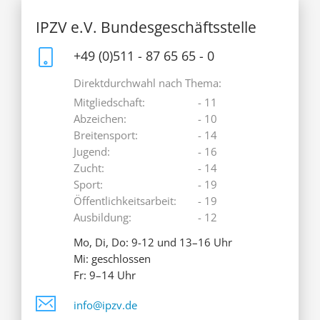
IPZV e.V. Bundesgeschäftsstelle
+49 (0)511 - 87 65 65 - 0
Direktdurchwahl nach Thema:
Mitgliedschaft:
- 11
Abzeichen:
- 10
Breitensport:
- 14
Jugend:
- 16
Zucht:
- 14
Sport:
- 19
Öffentlichkeitsarbeit:
- 19
Ausbildung:
- 12
Mo, Di, Do: 9-12 und 13–16 Uhr
Mi: geschlossen
Fr: 9–14 Uhr
info@ipzv.de