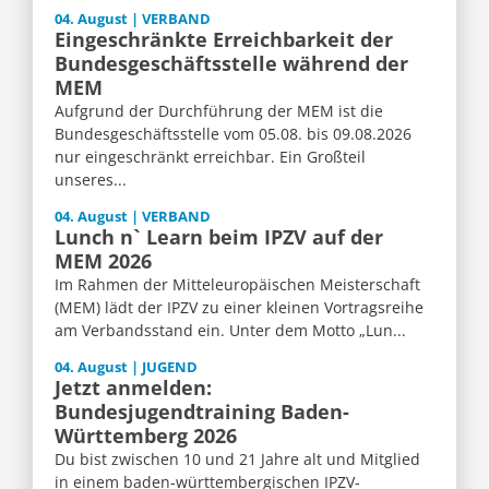
04. August | VERBAND
Eingeschränkte Erreichbarkeit der
Bundesgeschäftsstelle während der
MEM
Aufgrund der Durchführung der MEM ist die
Bundesgeschäftsstelle vom 05.08. bis 09.08.2026
nur eingeschränkt erreichbar. Ein Großteil
unseres...
04. August | VERBAND
Lunch n` Learn beim IPZV auf der
MEM 2026
Im Rahmen der Mitteleuropäischen Meisterschaft
(MEM) lädt der IPZV zu einer kleinen Vortragsreihe
am Verbandsstand ein. Unter dem Motto „Lun...
04. August | JUGEND
Jetzt anmelden:
Bundesjugendtraining Baden-
Württemberg 2026
Du bist zwischen 10 und 21 Jahre alt und Mitglied
in einem baden-württembergischen IPZV-