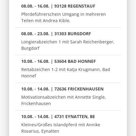
08.08. - 16.08. | 93128 REGENSTAUF
Pferdeführerschein Umgang in mehreren
Teilen mit Andrea Kible,
08.08. - 23.08. | 31303 BURGDORF
Longierabzeichen 1 mit Sarah Reichenberger,
Burgdorf
10.08. - 16.08. | 53604 BAD HONNEF
Reitabzeichen 1-2 mit Katja Krugmann, Bad
Honnef
10.08. - 14.08. | 72636 FRICKENHAUSEN
Motivationsabzeichen mit Annette Single,
Frickenhausen
10.08. - 14.08. | 4731 EYNATTEN, BE
Kleines/Großes Islandpferd mit Annike
Rosarius, Eynatten