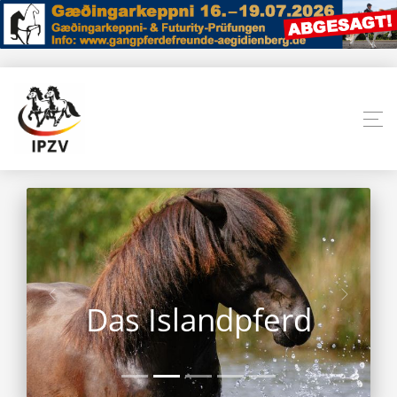
Das Islandpferd