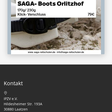
Kontakt
IPZV e.V.
Hildesheimer Str. 193A
30880 Laatzen