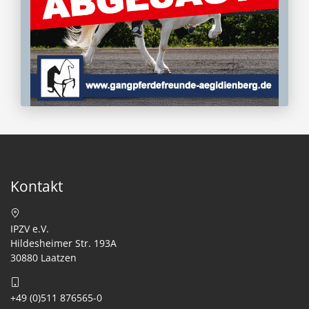
Kontakt
IPZV e.V.
Hildesheimer Str. 193A
30880 Laatzen
+49 (0)511 876565-0