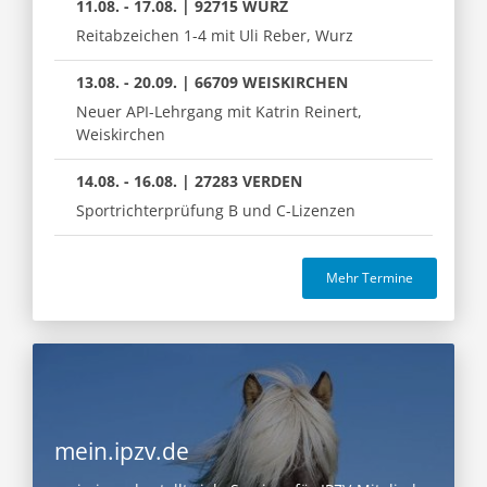
11.08. - 17.08. | 92715 WURZ
Reitabzeichen 1-4 mit Uli Reber, Wurz
13.08. - 20.09. | 66709 WEISKIRCHEN
Neuer API-Lehrgang mit Katrin Reinert,
Weiskirchen
14.08. - 16.08. | 27283 VERDEN
Sportrichterprüfung B und C-Lizenzen
Mehr Termine
mein.ipzv.de