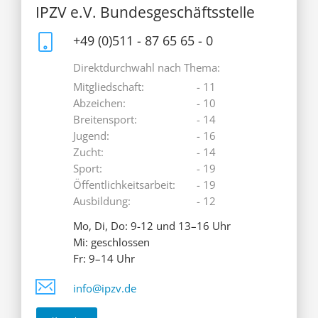
IPZV e.V. Bundesgeschäftsstelle
+49 (0)511 - 87 65 65 - 0
Direktdurchwahl nach Thema:
Mitgliedschaft:
- 11
Abzeichen:
- 10
Breitensport:
- 14
Jugend:
- 16
Zucht:
- 14
Sport:
- 19
Öffentlichkeitsarbeit:
- 19
Ausbildung:
- 12
Mo, Di, Do: 9-12 und 13–16 Uhr
Mi: geschlossen
Fr: 9–14 Uhr
info@ipzv.de