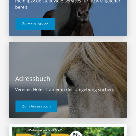
mein.ipzv.de stellt viele Services für IPZV-Mitglieder
bereit.
Zu mein.ipzv.de
Adressbuch
Vereine, Höfe, Trainer in der Umgebung suchen.
Zum Adressbuch