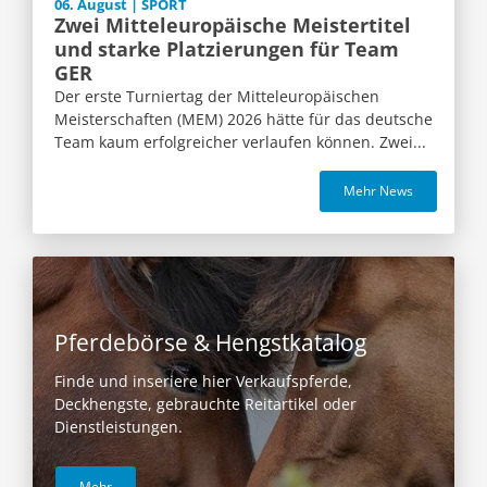
06. August | SPORT
Zwei Mitteleuropäische Meistertitel
und starke Platzierungen für Team
GER
Der erste Turniertag der Mitteleuropäischen
Meisterschaften (MEM) 2026 hätte für das deutsche
Team kaum erfolgreicher verlaufen können. Zwei...
Mehr News
Pferdebörse & Hengstkatalog
Finde und inseriere hier Verkaufspferde,
Deckhengste, gebrauchte Reitartikel oder
Dienstleistungen.
Mehr