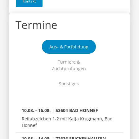
Kontakt
Termine
Aus- & Fortbildung
Turniere &
Zuchtprüfungen
Sonstiges
10.08. - 16.08. | 53604 BAD HONNEF
Reitabzeichen 1-2 mit Katja Krugmann, Bad
Honnef
10.08. - 14.08. | 72636 FRICKENHAUSEN