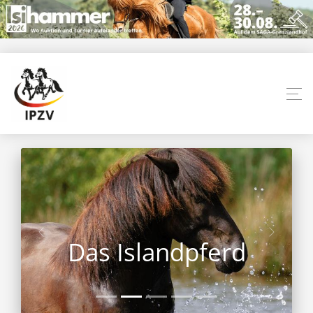
Das Islandpferd