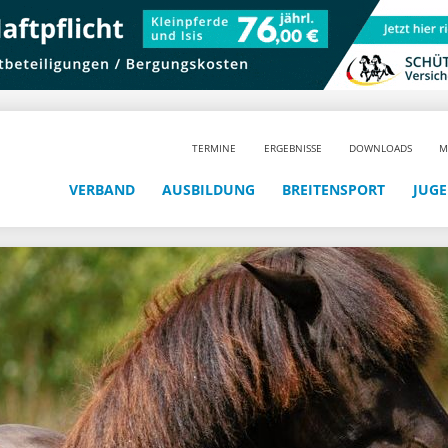
TERMINE
ERGEBNISSE
DOWNLOADS
M
VERBAND
AUSBILDUNG
BREITENSPORT
JUG