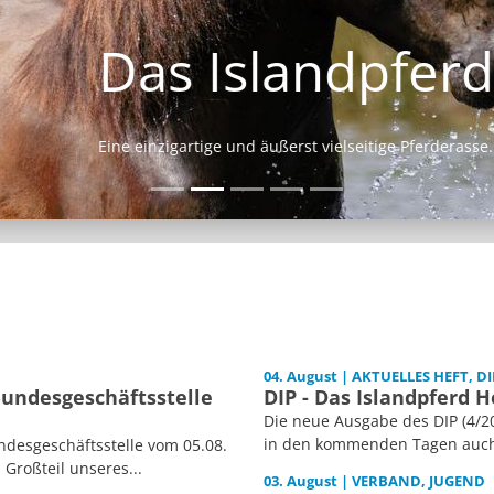
Das Islandpferd
Eine einzigartige und äußerst vielseitige Pferderasse.
04. August | AKTUELLES HEFT, DI
Bundesgeschäftsstelle
DIP - Das Islandpferd H
Die neue Ausgabe des DIP (4/20
in den kommenden Tagen auch i
desgeschäftsstelle vom 05.08.
 Großteil unseres...
03. August | VERBAND, JUGEND