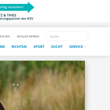
EIN.IPZV
MITGLIED WERDEN
END
RICHTEN
SPORT
ZUCHT
SERVICE