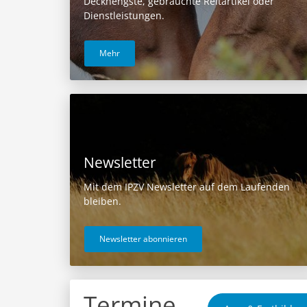
Deckhengste, gebrauchte Reitartikel oder
Dienstleistungen.
Mehr
Newsletter
Mit dem IPZV Newsletter auf dem Laufenden
bleiben.
Newsletter abonnieren
Termine