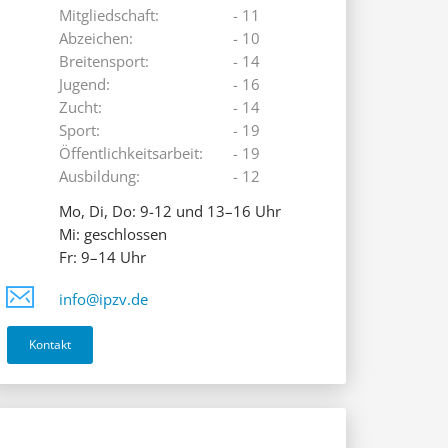
Mitgliedschaft:
- 11
Abzeichen:
- 10
Breitensport:
- 14
Jugend:
- 16
Zucht:
- 14
Sport:
- 19
Öffentlichkeitsarbeit:
- 19
Ausbildung:
- 12
Mo, Di, Do: 9-12 und 13–16 Uhr
Mi: geschlossen
Fr: 9–14 Uhr
info@ipzv.de
Kontakt