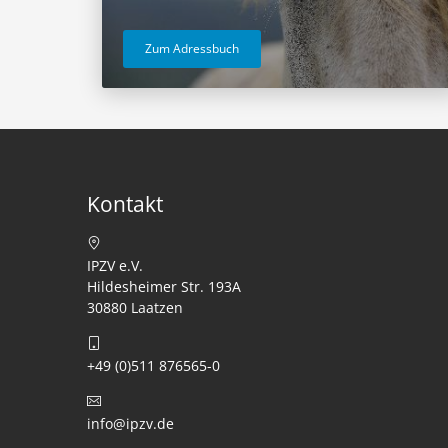
Zum Adressbuch
Kontakt
IPZV e.V.
Hildesheimer Str. 193A
30880 Laatzen
+49 (0)511 876565-0
info@ipzv.de