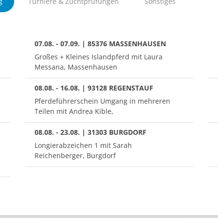
g
Turniere & Zuchtprüfungen
Sonstiges
07.08. - 07.09. | 85376 MASSENHAUSEN
Großes + Kleines Islandpferd mit Laura
Messana, Massenhausen
08.08. - 16.08. | 93128 REGENSTAUF
Pferdeführerschein Umgang in mehreren
Teilen mit Andrea Kible,
08.08. - 23.08. | 31303 BURGDORF
Longierabzeichen 1 mit Sarah
Reichenberger, Burgdorf