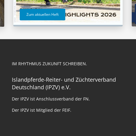
Zum aktuellen Heft
IM RHYTHMUS ZUKUNFT SCHREIBEN.
Islandpferde-Reiter- und Züchterverband
Deutschland (IPZV) e.V.
Der IPZV ist Anschlussverband der FN.
Der IPZV ist Mitglied der FEIF.