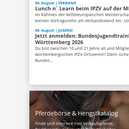
04. August | VERBAND
Lunch n` Learn beim IPZV auf der 
Im Rahmen der Mitteleuropäischen Meisterschaft
kleinen Vortragsreihe am Verbandsstand ein. Un
04. August | JUGEND
Jetzt anmelden: Bundesjugendtrain
Württemberg 2026
Du bist zwischen 10 und 21 Jahre alt und Mitgli
württembergischen IPZV-Ortsverein? Dann sicher
Bundes...
Pferdebörse & Hengstkatalog
Finde und inseriere hier Verkaufspferde,