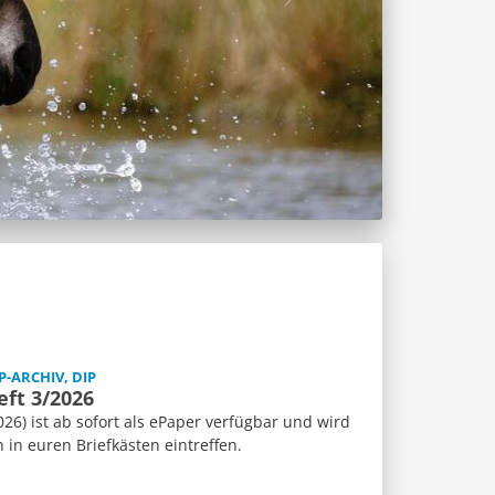
P-ARCHIV, DIP
eft 3/2026
26) ist ab sofort als ePaper verfügbar und wird
n euren Briefkästen eintreffen.