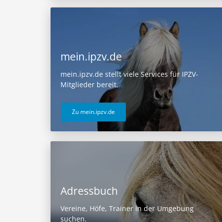
mein.ipzv.de
mein.ipzv.de stellt viele Services für IPZV-
Mitglieder bereit.
Zu mein.ipzv.de
Adressbuch
Vereine, Höfe, Trainer in der Umgebung
suchen.