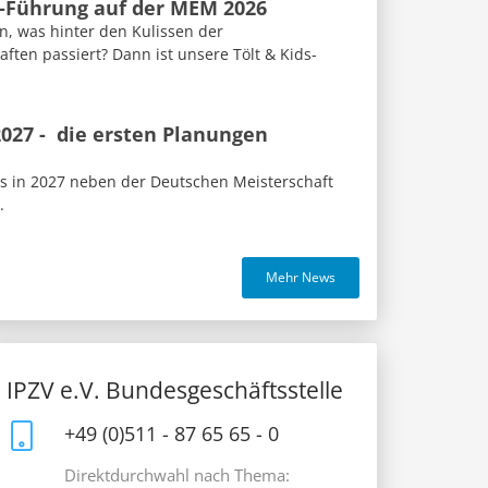
s-Führung auf der MEM 2026
n, was hinter den Kulissen der
ften passiert? Dann ist unsere Tölt & Kids-
027 - die ersten Planungen
us in 2027 neben der Deutschen Meisterschaft
.
Mehr News
IPZV e.V. Bundesgeschäftsstelle
+49 (0)511 - 87 65 65 - 0
Direktdurchwahl nach Thema: