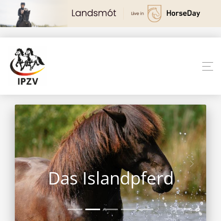
Das Islandpferd