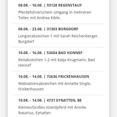
08.08. - 16.08. | 93128 REGENSTAUF
Pferdeführerschein Umgang in mehreren
Teilen mit Andrea Kible,
08.08. - 23.08. | 31303 BURGDORF
Longierabzeichen 1 mit Sarah Reichenberger,
Burgdorf
10.08. - 16.08. | 53604 BAD HONNEF
Reitabzeichen 1-2 mit Katja Krugmann, Bad
Honnef
10.08. - 14.08. | 72636 FRICKENHAUSEN
Motivationsabzeichen mit Annette Single,
Frickenhausen
10.08. - 14.08. | 4731 EYNATTEN, BE
Kleines/Großes Islandpferd mit Annike
Rosarius, Eynatten