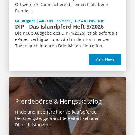
Ortsverein? Dann sichere dir einen Platz beim
Bundes...
04. August | AKTUELLES HEFT, DIP-ARCHIV, DIP
DIP - Das Islandpferd Heft 3/2026
Die neue Ausgabe des DIP (4/2026) ist ab sofort als
ePaper verfügbar und wird in den kommenden
Tagen auch in euren Briefkästen eintreffen.
Mehr News
Pferdebörse & Hengstkatalog
Finde und inseriere hier Verkaufspferde,
Deckhengste, gebrauchte Reitartikel oder
Dienstleistungen.