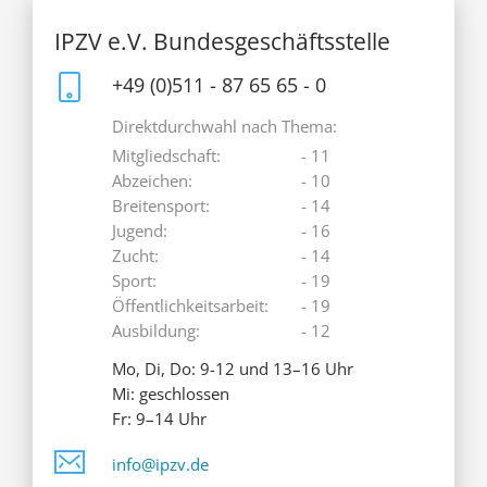
IPZV e.V. Bundesgeschäftsstelle
+49 (0)511 - 87 65 65 - 0
Direktdurchwahl nach Thema:
Mitgliedschaft:
- 11
Abzeichen:
- 10
Breitensport:
- 14
Jugend:
- 16
Zucht:
- 14
Sport:
- 19
Öffentlichkeitsarbeit:
- 19
Ausbildung:
- 12
Mo, Di, Do: 9-12 und 13–16 Uhr
Mi: geschlossen
Fr: 9–14 Uhr
info@ipzv.de