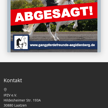
Kontakt
IPZV e.V.
Hildesheimer Str. 193A
30880 Laatzen