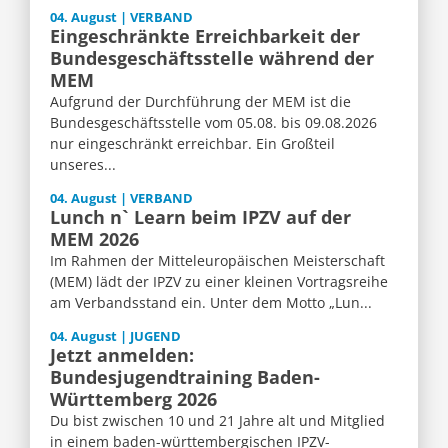
04. August | VERBAND
Eingeschränkte Erreichbarkeit der
Bundesgeschäftsstelle während der
MEM
Aufgrund der Durchführung der MEM ist die
Bundesgeschäftsstelle vom 05.08. bis 09.08.2026
nur eingeschränkt erreichbar. Ein Großteil
unseres...
04. August | VERBAND
Lunch n` Learn beim IPZV auf der
MEM 2026
Im Rahmen der Mitteleuropäischen Meisterschaft
(MEM) lädt der IPZV zu einer kleinen Vortragsreihe
am Verbandsstand ein. Unter dem Motto „Lun...
04. August | JUGEND
Jetzt anmelden:
Bundesjugendtraining Baden-
Württemberg 2026
Du bist zwischen 10 und 21 Jahre alt und Mitglied
in einem baden-württembergischen IPZV-