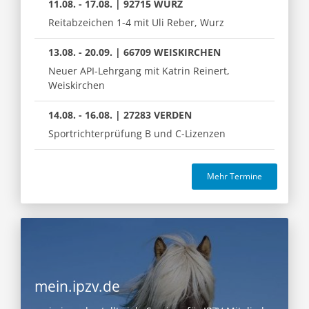
11.08. - 17.08. | 92715 WURZ
Reitabzeichen 1-4 mit Uli Reber, Wurz
13.08. - 20.09. | 66709 WEISKIRCHEN
Neuer API-Lehrgang mit Katrin Reinert,
Weiskirchen
14.08. - 16.08. | 27283 VERDEN
Sportrichterprüfung B und C-Lizenzen
Mehr Termine
mein.ipzv.de