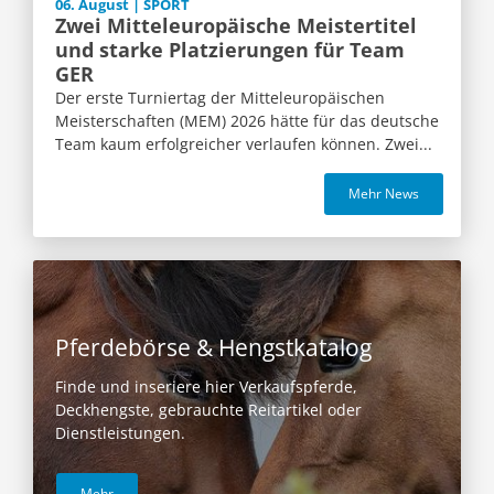
06. August | SPORT
Zwei Mitteleuropäische Meistertitel
und starke Platzierungen für Team
GER
Der erste Turniertag der Mitteleuropäischen
Meisterschaften (MEM) 2026 hätte für das deutsche
Team kaum erfolgreicher verlaufen können. Zwei...
Mehr News
Pferdebörse & Hengstkatalog
Finde und inseriere hier Verkaufspferde,
Deckhengste, gebrauchte Reitartikel oder
Dienstleistungen.
Mehr