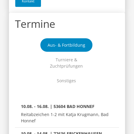
Kontakt
Termine
Aus- & Fortbildung
Turniere &
Zuchtprüfungen
Sonstiges
10.08. - 16.08. | 53604 BAD HONNEF
Reitabzeichen 1-2 mit Katja Krugmann, Bad
Honnef
10.08. - 14.08. | 72636 FRICKENHAUSEN