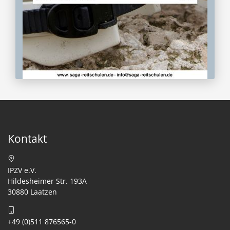
Kontakt
IPZV e.V.
Hildesheimer Str. 193A
30880 Laatzen
+49 (0)511 876565-0