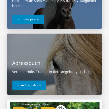
mein.ipzv.de stellt viele Services für IPZV-Mitglieder
bereit.
Zu mein.ipzv.de
Adressbuch
Vereine, Höfe, Trainer in der Umgebung suchen.
Zum Adressbuch