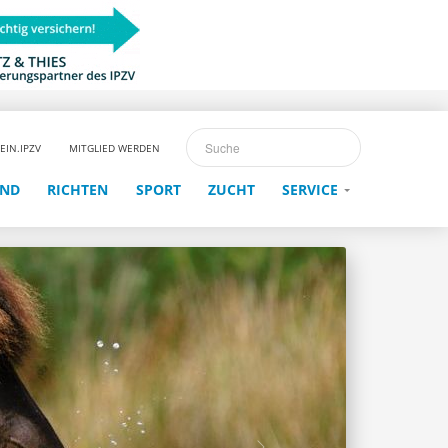
EIN.IPZV
MITGLIED WERDEN
END
RICHTEN
SPORT
ZUCHT
SERVICE