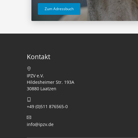
Zum Adressbuch
Kontakt
IPZV e.V.
Hildesheimer Str. 193A
30880 Laatzen
+49 (0)511 876565-0
info@ipzv.de