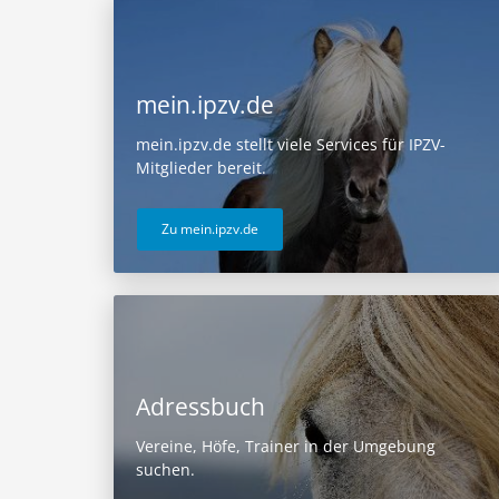
mein.ipzv.de
mein.ipzv.de stellt viele Services für IPZV-
Mitglieder bereit.
Zu mein.ipzv.de
Adressbuch
Vereine, Höfe, Trainer in der Umgebung
suchen.