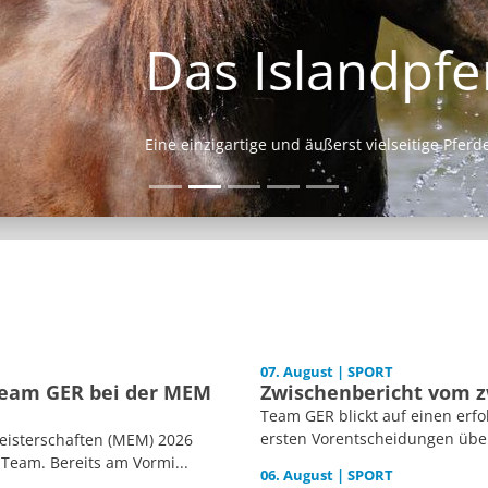
Das Islandpferd
Eine einzigartige und äußerst vielseitige Pferderasse.
07. August | SPORT
Team GER bei der MEM
Zwischenbericht vom z
Team GER blickt auf einen erfo
ersten Vorentscheidungen über
eisterschaften (MEM) 2026
Team. Bereits am Vormi...
06. August | SPORT