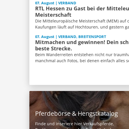
07. August | VERBAND
RTL Hessen zu Gast bei der Mittele
Meisterschaft
Die Mitteleuropäische Meisterschaft (MEM) auf 
Kaufungen läuft auf Hochtouren, und gestern ga
07. August | VERBAND, BREITENSPORT
Mitmachen und gewinnen! Dein schl
beste Strecke.
Beim Wanderreiten entstehen nicht nur traumh
manchmal auch Fotos, bei denen einfach alles sch
Pferdebörse & Hengstkatalog
Finde und inseriere hier Verkaufspferde,