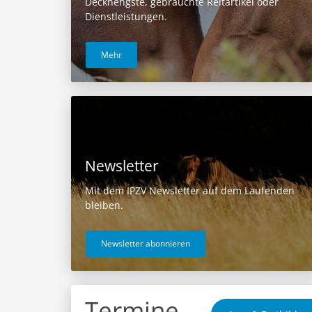
Deckhengste, gebrauchte Reitartikel oder
Dienstleistungen.
Mehr
Newsletter
Mit dem IPZV Newsletter auf dem Laufenden
bleiben.
Newsletter abonnieren
Termine