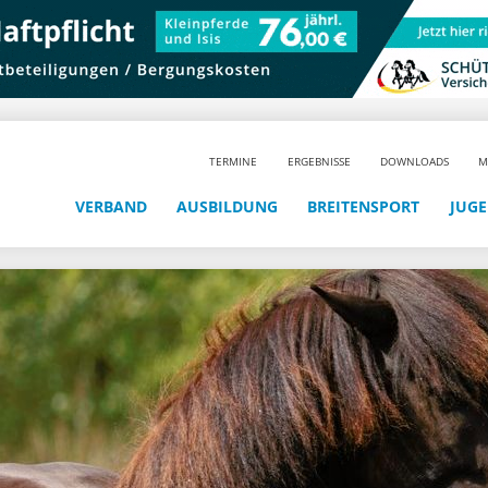
TERMINE
ERGEBNISSE
DOWNLOADS
M
VERBAND
AUSBILDUNG
BREITENSPORT
JUG