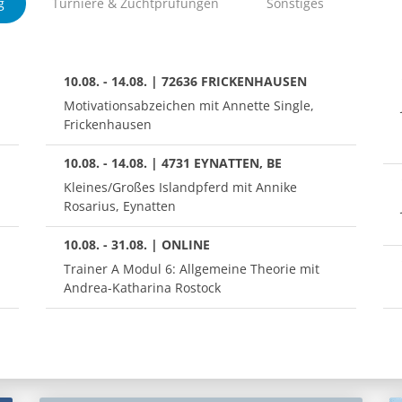
g
Turniere & Zuchtprüfungen
Sonstiges
10.08. - 14.08. | 72636 FRICKENHAUSEN
Motivationsabzeichen mit Annette Single,
Frickenhausen
10.08. - 14.08. | 4731 EYNATTEN, BE
Kleines/Großes Islandpferd mit Annike
Rosarius, Eynatten
10.08. - 31.08. | ONLINE
Trainer A Modul 6: Allgemeine Theorie mit
Andrea-Katharina Rostock