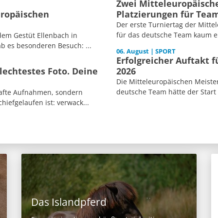
Zwei Mitteleuropäische
uropäischen
Platzierungen für Tea
Der erste Turniertag der Mitt
für das deutsche Team kaum er
dem Gestüt Ellenbach in
b es besonderen Besuch: ...
06. August | SPORT
Erfolgreicher Auftakt 
echtestes Foto. Deine
2026
Die Mitteleuropäischen Meiste
deutsche Team hätte der Start
afte Aufnahmen, sondern
iefgelaufen ist: verwack...
Das Islandpferd