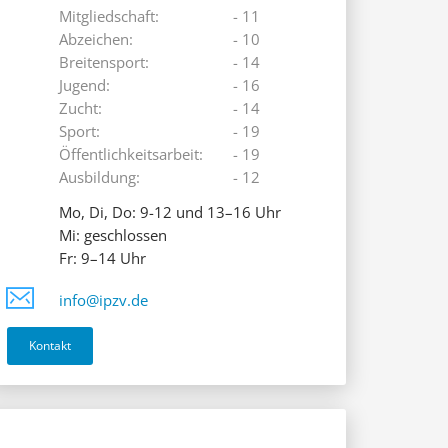
Mitgliedschaft:
- 11
Abzeichen:
- 10
Breitensport:
- 14
Jugend:
- 16
Zucht:
- 14
Sport:
- 19
Öffentlichkeitsarbeit:
- 19
Ausbildung:
- 12
Mo, Di, Do: 9-12 und 13–16 Uhr
Mi: geschlossen
Fr: 9–14 Uhr
info@ipzv.de
Kontakt