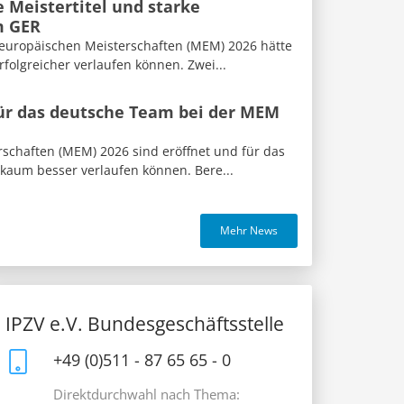
 Meistertitel und starke
m GER
eleuropäischen Meisterschaften (MEM) 2026 hätte
folgreicher verlaufen können. Zwei...
für das deutsche Team bei der MEM
rschaften (MEM) 2026 sind eröffnet und für das
 kaum besser verlaufen können. Bere...
Mehr News
IPZV e.V. Bundesgeschäftsstelle
+49 (0)511 - 87 65 65 - 0
Direktdurchwahl nach Thema: