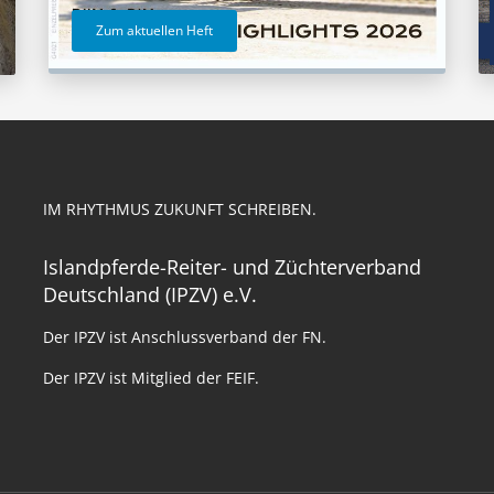
Zum aktuellen Heft
IM RHYTHMUS ZUKUNFT SCHREIBEN.
Islandpferde-Reiter- und Züchterverband
Deutschland (IPZV) e.V.
Der IPZV ist Anschlussverband der FN.
Der IPZV ist Mitglied der FEIF.