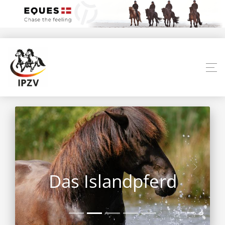
Das Islandpferd