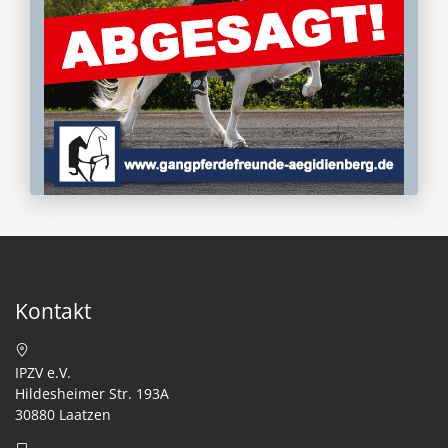
Kontakt
IPZV e.V.
Hildesheimer Str. 193A
30880 Laatzen