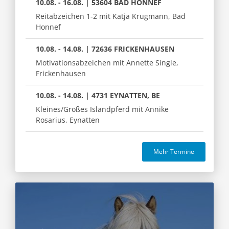
10.08. - 16.08. | 53604 BAD HONNEF
Reitabzeichen 1-2 mit Katja Krugmann, Bad
Honnef
10.08. - 14.08. | 72636 FRICKENHAUSEN
Motivationsabzeichen mit Annette Single,
Frickenhausen
10.08. - 14.08. | 4731 EYNATTEN, BE
Kleines/Großes Islandpferd mit Annike
Rosarius, Eynatten
Mehr Termine