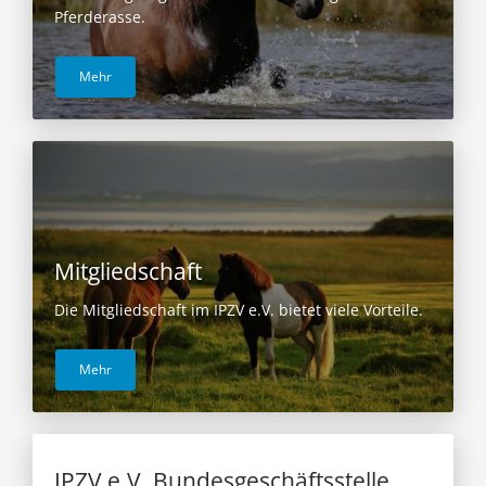
Pferderasse.
Mehr
Mitgliedschaft
Die Mitgliedschaft im IPZV e.V. bietet viele Vorteile.
Mehr
IPZV e.V. Bundesgeschäftsstelle