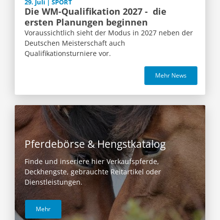
29. Juli | SPORT
Die WM-Qualifikation 2027 - die
ersten Planungen beginnen
Voraussichtlich sieht der Modus in 2027 neben der
Deutschen Meisterschaft auch
Qualifikationsturniere vor.
Mehr News
Pferdebörse & Hengstkatalog
Finde und inseriere hier Verkaufspferde,
Deckhengste, gebrauchte Reitartikel oder
Dienstleistungen.
Mehr