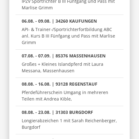
IPZV Sportrichter B III Fünfgang und Pass mit
Marlise Grimm
06.08. - 09.08. | 34260 KAUFUNGEN
API- & Trainer-/Sportrichterfortbildung ABC
anl. Kurs B III Fünfgang und Pass mit Marlise
Grimm
07.08. - 07.09. | 85376 MASSENHAUSEN
Großes + Kleines Islandpferd mit Laura
Messana, Massenhausen
08.08. - 16.08. | 93128 REGENSTAUF
Pferdeführerschein Umgang in mehreren
Teilen mit Andrea Kible,
08.08. - 23.08. | 31303 BURGDORF
Longierabzeichen 1 mit Sarah Reichenberger,
Burgdorf