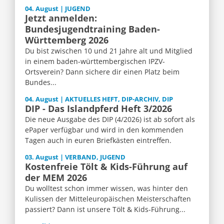
04. August | JUGEND
Jetzt anmelden:
Bundesjugendtraining Baden-
Württemberg 2026
Du bist zwischen 10 und 21 Jahre alt und Mitglied
in einem baden-württembergischen IPZV-
Ortsverein? Dann sichere dir einen Platz beim
Bundes...
04. August | AKTUELLES HEFT, DIP-ARCHIV, DIP
DIP - Das Islandpferd Heft 3/2026
Die neue Ausgabe des DIP (4/2026) ist ab sofort als
ePaper verfügbar und wird in den kommenden
Tagen auch in euren Briefkästen eintreffen.
03. August | VERBAND, JUGEND
Kostenfreie Tölt & Kids-Führung auf
der MEM 2026
Du wolltest schon immer wissen, was hinter den
Kulissen der Mitteleuropäischen Meisterschaften
passiert? Dann ist unsere Tölt & Kids-Führung...