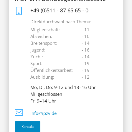
+49 (0)511 - 87 65 65 - 0
Direktdurchwahl nach Thema:
Mitgliedschaft:
- 11
Abzeichen:
- 10
Breitensport:
- 14
Jugend:
- 16
Zucht:
- 14
Sport:
- 19
Öffentlichkeitsarbeit:
- 19
Ausbildung:
- 12
Mo, Di, Do: 9-12 und 13–16 Uhr
Mi: geschlossen
Fr: 9–14 Uhr
info@ipzv.de
Kontakt