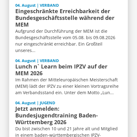
04. August | VERBAND
Eingeschränkte Erreichbarkeit der
Bundesgeschäftsstelle während der
MEM
Aufgrund der Durchführung der MEM ist die
Bundesgeschäftsstelle vom 05.08. bis 09.08.2026
nur eingeschränkt erreichbar. Ein Großteil
unseres...
04. August | VERBAND
Lunch n` Learn beim IPZV auf der
MEM 2026
Im Rahmen der Mitteleuropäischen Meisterschaft
(MEM) lädt der IPZV zu einer kleinen Vortragsreihe
am Verbandsstand ein. Unter dem Motto „Lun...
04. August | JUGEND
Jetzt anmelden:
Bundesjugendtraining Baden-
Württemberg 2026
Du bist zwischen 10 und 21 Jahre alt und Mitglied
in einem baden-württembergischen IPZV-