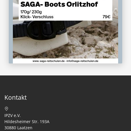
Kontakt
IPZV e.V.
Hildesheimer Str. 193A
30880 Laatzen