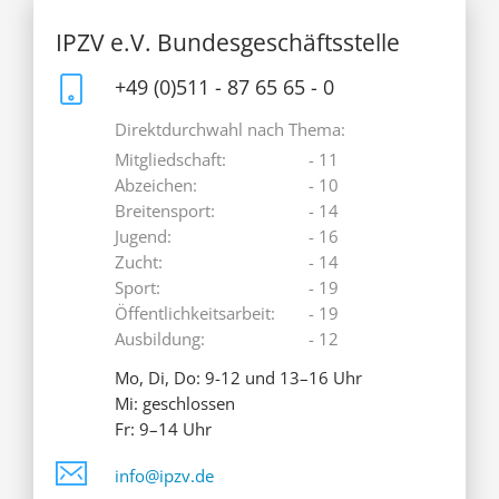
IPZV e.V. Bundesgeschäftsstelle
+49 (0)511 - 87 65 65 - 0
Direktdurchwahl nach Thema:
Mitgliedschaft:
- 11
Abzeichen:
- 10
Breitensport:
- 14
Jugend:
- 16
Zucht:
- 14
Sport:
- 19
Öffentlichkeitsarbeit:
- 19
Ausbildung:
- 12
Mo, Di, Do: 9-12 und 13–16 Uhr
Mi: geschlossen
Fr: 9–14 Uhr
info@ipzv.de