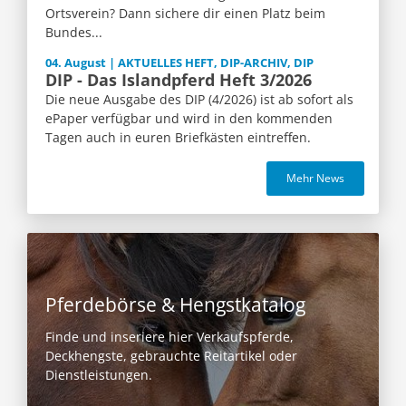
Ortsverein? Dann sichere dir einen Platz beim
Bundes...
04. August | AKTUELLES HEFT, DIP-ARCHIV, DIP
DIP - Das Islandpferd Heft 3/2026
Die neue Ausgabe des DIP (4/2026) ist ab sofort als
ePaper verfügbar und wird in den kommenden
Tagen auch in euren Briefkästen eintreffen.
Mehr News
Pferdebörse & Hengstkatalog
Finde und inseriere hier Verkaufspferde,
Deckhengste, gebrauchte Reitartikel oder
Dienstleistungen.