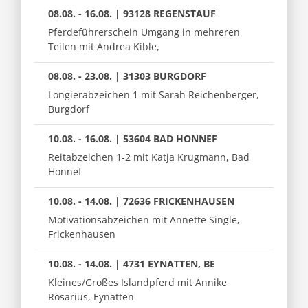
08.08. - 16.08. | 93128 REGENSTAUF
Pferdeführerschein Umgang in mehreren
Teilen mit Andrea Kible,
08.08. - 23.08. | 31303 BURGDORF
Longierabzeichen 1 mit Sarah Reichenberger,
Burgdorf
10.08. - 16.08. | 53604 BAD HONNEF
Reitabzeichen 1-2 mit Katja Krugmann, Bad
Honnef
10.08. - 14.08. | 72636 FRICKENHAUSEN
Motivationsabzeichen mit Annette Single,
Frickenhausen
10.08. - 14.08. | 4731 EYNATTEN, BE
Kleines/Großes Islandpferd mit Annike
Rosarius, Eynatten