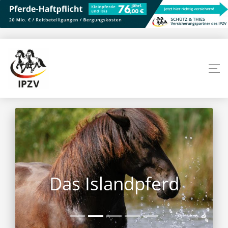
Das Islandpferd