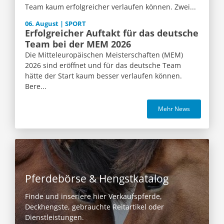
Team kaum erfolgreicher verlaufen können. Zwei...
06. August | SPORT
Erfolgreicher Auftakt für das deutsche
Team bei der MEM 2026
Die Mitteleuropäischen Meisterschaften (MEM)
2026 sind eröffnet und für das deutsche Team
hätte der Start kaum besser verlaufen können.
Bere...
Mehr News
Pferdebörse & Hengstkatalog
Finde und inseriere hier Verkaufspferde,
Deckhengste, gebrauchte Reitartikel oder
Dienstleistungen.