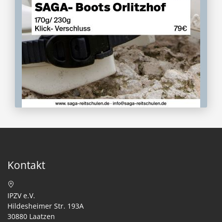
Kontakt
IPZV e.V.
Hildesheimer Str. 193A
30880 Laatzen