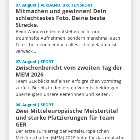
07. August | VERBAND, BREITENSPORT
Mitmachen und gewinnen! Dein
schlechtestes Foto. Deine beste
Strecke.
Beim Wanderreiten entstehen nicht nur
traumhafte Aufnahmen, sondern manchmal auch
Fotos, bei denen einfach alles schiefgelaufen ist:
verwack...
07. August | SPORT
Zwischenbericht vom zweiten Tag der
MEM 2026
Team GER blickt auf einen erfolgreichen Vormittag
zurück. Bereits in den ersten Vorentscheidungen
überzeugten unsere Reiterinnen und Reiter ...
06. August | SPORT
Zwei Mitteleuropäische Meistertitel
und starke Platzierungen für Team
GER
Der erste Turniertag der Mitteleuropäischen
Meisterschaften (MEM) 2026 hätte für das deutsche