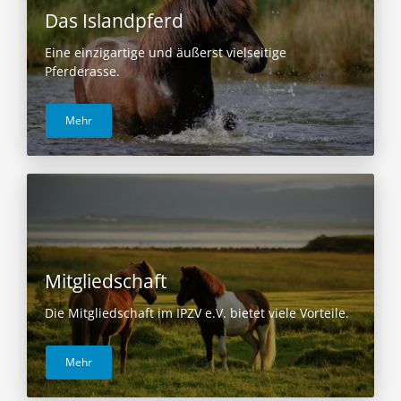
Das Islandpferd
Eine einzigartige und äußerst vielseitige
Pferderasse.
Mehr
Mitgliedschaft
Die Mitgliedschaft im IPZV e.V. bietet viele Vorteile.
Mehr