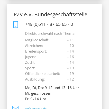
IPZV e.V. Bundesgeschäftsstelle
+49 (0)511 - 87 65 65 - 0
Direktdurchwahl nach Thema:
Mitgliedschaft:
- 11
Abzeichen:
- 10
Breitensport:
- 14
Jugend:
- 16
Zucht:
- 14
Sport:
- 19
Öffentlichkeitsarbeit:
- 19
Ausbildung:
- 12
Mo, Di, Do: 9-12 und 13–16 Uhr
Mi: geschlossen
Fr: 9–14 Uhr