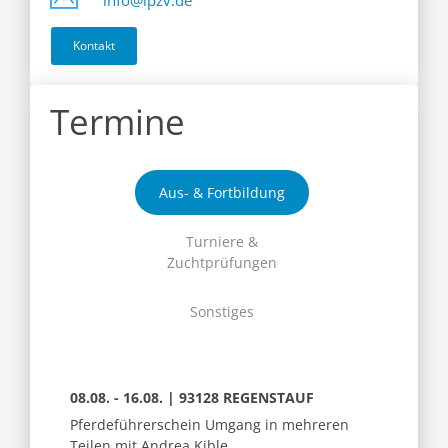
info@ipzv.de
Kontakt
Termine
Aus- & Fortbildung
Turniere &
Zuchtprüfungen
Sonstiges
08.08. - 16.08. | 93128 REGENSTAUF
Pferdeführerschein Umgang in mehreren
Teilen mit Andrea Kible,