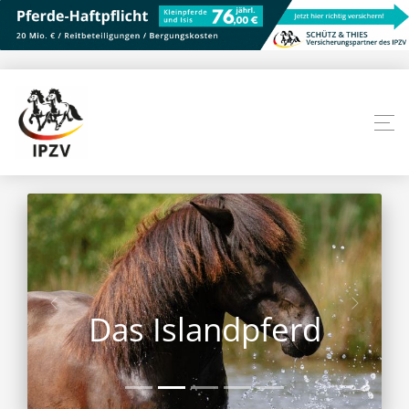
Das Islandpferd