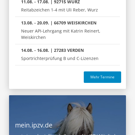
11.08. - 17.08. | 92715 WURZ
Reitabzeichen 1-4 mit Uli Reber, Wurz
13.08. - 20.09. | 66709 WEISKIRCHEN
Neuer API-Lehrgang mit Katrin Reinert,
Weiskirchen
14.08. - 16.08. | 27283 VERDEN
Sportrichterprüfung B und C-Lizenzen
Mehr Termine
mein.ipzv.de