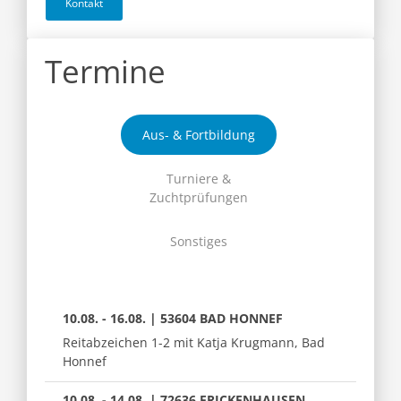
Kontakt
Termine
Aus- & Fortbildung
Turniere &
Zuchtprüfungen
Sonstiges
10.08. - 16.08. | 53604 BAD HONNEF
Reitabzeichen 1-2 mit Katja Krugmann, Bad
Honnef
10.08. - 14.08. | 72636 FRICKENHAUSEN