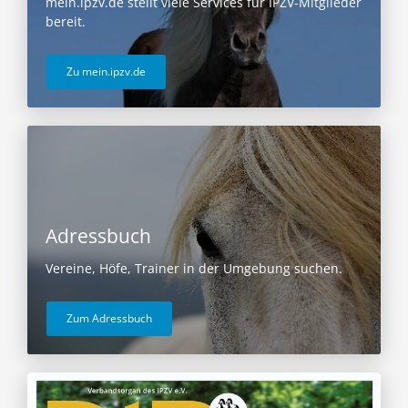
mein.ipzv.de stellt viele Services für IPZV-Mitglieder
bereit.
Zu mein.ipzv.de
Adressbuch
Vereine, Höfe, Trainer in der Umgebung suchen.
Zum Adressbuch