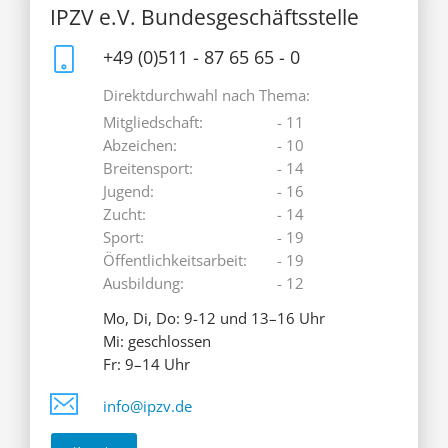
IPZV e.V. Bundesgeschäftsstelle
+49 (0)511 - 87 65 65 - 0
Direktdurchwahl nach Thema:
Mitgliedschaft:
- 11
Abzeichen:
- 10
Breitensport:
- 14
Jugend:
- 16
Zucht:
- 14
Sport:
- 19
Öffentlichkeitsarbeit:
- 19
Ausbildung:
- 12
Mo, Di, Do: 9-12 und 13–16 Uhr
Mi: geschlossen
Fr: 9–14 Uhr
info@ipzv.de