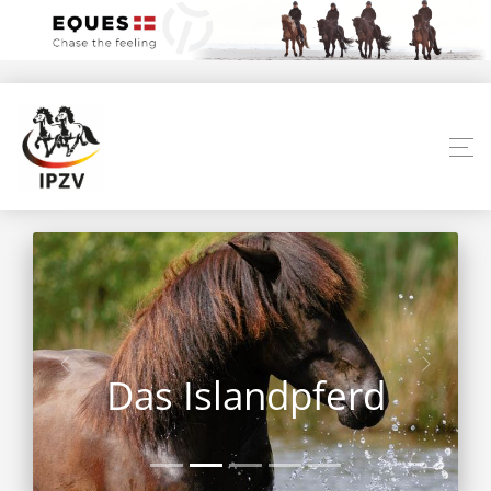
Das Islandpferd