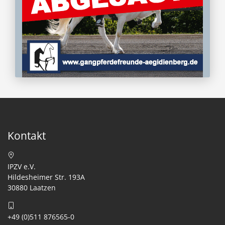
Kontakt
IPZV e.V.
Hildesheimer Str. 193A
30880 Laatzen
+49 (0)511 876565-0