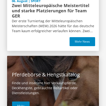
06. August | SPORT
Zwei Mitteleuropäische Meistertitel
und starke Platzierungen für Team
GER
Der erste Turniertag der Mitteleuropäischen
Meisterschaften (MEM) 2026 hätte für das deutsche
Team kaum erfolgreicher verlaufen können. Zwei...
Mehr News
Pferdebörse & Hengstkatalog
Finde und inseriere hier Verkaufspferde,
Deckhengste, gebrauchte Reitartikel oder
Dienstleistungen.
Mehr