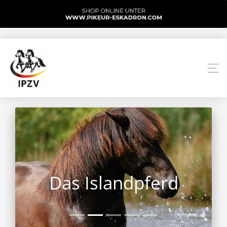
Das Islandpferd