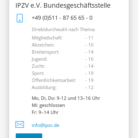
IPZV e.V. Bundesgeschäftsstelle
+49 (0)511 - 87 65 65 - 0
Direktdurchwahl nach Thema:
Mitgliedschaft:
- 11
Abzeichen:
- 10
Breitensport:
- 14
Jugend:
- 16
Zucht:
- 14
Sport:
- 19
Öffentlichkeitsarbeit:
- 19
Ausbildung:
- 12
Mo, Di, Do: 9-12 und 13–16 Uhr
Mi: geschlossen
Fr: 9–14 Uhr
info@ipzv.de