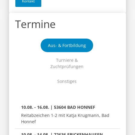
Kontakt
Termine
Aus- & Fortbildung
Turniere &
Zuchtprüfungen
Sonstiges
10.08. - 16.08. | 53604 BAD HONNEF
Reitabzeichen 1-2 mit Katja Krugmann, Bad
Honnef
10.08. - 14.08. | 72636 FRICKENHAUSEN