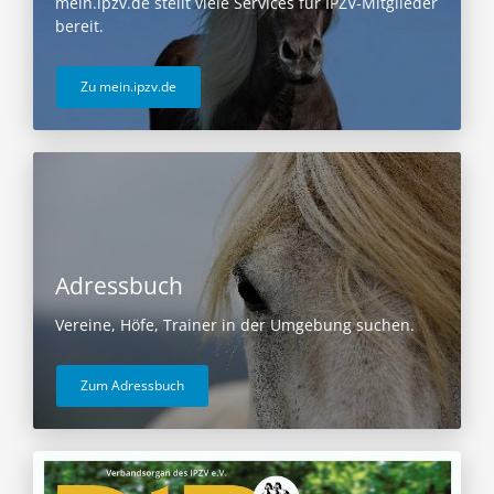
mein.ipzv.de stellt viele Services für IPZV-Mitglieder
bereit.
Zu mein.ipzv.de
Adressbuch
Vereine, Höfe, Trainer in der Umgebung suchen.
Zum Adressbuch