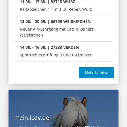
11.08. - 17.08. | 92715 WURZ
Reitabzeichen 1-4 mit Uli Reber, Wurz
13.08. - 20.09. | 66709 WEISKIRCHEN
Neuer API-Lehrgang mit Katrin Reinert,
Weiskirchen
14.08. - 16.08. | 27283 VERDEN
Sportrichterprüfung B und C-Lizenzen
Mehr Termine
mein.ipzv.de