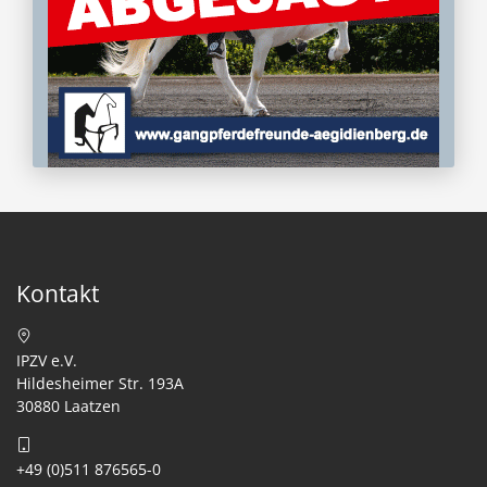
Kontakt
IPZV e.V.
Hildesheimer Str. 193A
30880 Laatzen
+49 (0)511 876565-0