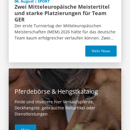
06. August | SPORT
Zwei Mitteleuropäische Meistertitel
und starke Platzierungen für Team
GER
Der erste Turniertag der Mitteleuropäischen
Meisterschaften (MEM) 2026 hätte für das deutsche
Team kaum erfolgreicher verlaufen können. Zwei...
Mehr News
Pferdebörse & Hengstkatalog
Finde und inseriere hier Verkaufspferde,
Deckhengste, gebrauchte Reitartikel oder
Dienstleistungen.
Mehr