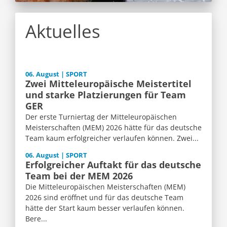
Aktuelles
06. August | SPORT
Zwei Mitteleuropäische Meistertitel
und starke Platzierungen für Team
GER
Der erste Turniertag der Mitteleuropäischen
Meisterschaften (MEM) 2026 hätte für das deutsche
Team kaum erfolgreicher verlaufen können. Zwei...
06. August | SPORT
Erfolgreicher Auftakt für das deutsche
Team bei der MEM 2026
Die Mitteleuropäischen Meisterschaften (MEM)
2026 sind eröffnet und für das deutsche Team
hätte der Start kaum besser verlaufen können.
Bere...