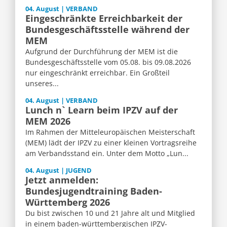
04. August | VERBAND
Eingeschränkte Erreichbarkeit der
Bundesgeschäftsstelle während der
MEM
Aufgrund der Durchführung der MEM ist die
Bundesgeschäftsstelle vom 05.08. bis 09.08.2026
nur eingeschränkt erreichbar. Ein Großteil
unseres...
04. August | VERBAND
Lunch n` Learn beim IPZV auf der
MEM 2026
Im Rahmen der Mitteleuropäischen Meisterschaft
(MEM) lädt der IPZV zu einer kleinen Vortragsreihe
am Verbandsstand ein. Unter dem Motto „Lun...
04. August | JUGEND
Jetzt anmelden:
Bundesjugendtraining Baden-
Württemberg 2026
Du bist zwischen 10 und 21 Jahre alt und Mitglied
in einem baden-württembergischen IPZV-