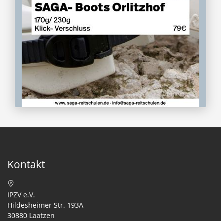
Kontakt
IPZV e.V.
Hildesheimer Str. 193A
30880 Laatzen