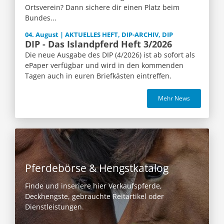
Ortsverein? Dann sichere dir einen Platz beim
Bundes...
04. August | AKTUELLES HEFT, DIP-ARCHIV, DIP
DIP - Das Islandpferd Heft 3/2026
Die neue Ausgabe des DIP (4/2026) ist ab sofort als
ePaper verfügbar und wird in den kommenden
Tagen auch in euren Briefkästen eintreffen.
Mehr News
Pferdebörse & Hengstkatalog
Finde und inseriere hier Verkaufspferde,
Deckhengste, gebrauchte Reitartikel oder
Dienstleistungen.