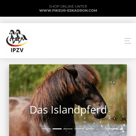
Das Islandpferd