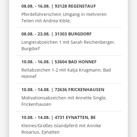
08.08. - 16.08. | 93128 REGENSTAUF
Pferdeführerschein Umgang in mehreren
Teilen mit Andrea Kible,
08.08. - 23.08. | 31303 BURGDORF
Longierabzeichen 1 mit Sarah Reichenberger,
Burgdorf
10.08. - 16.08. | 53604 BAD HONNEF
Reitabzeichen 1-2 mit Katja Krugmann, Bad
Honnef
10.08. - 14.08. | 72636 FRICKENHAUSEN
Motivationsabzeichen mit Annette Single,
Frickenhausen
10.08. - 14.08. | 4731 EYNATTEN, BE
Kleines/Großes Islandpferd mit Annike
Rosarius, Eynatten