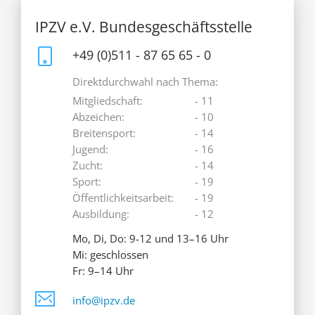
IPZV e.V. Bundesgeschäftsstelle
+49 (0)511 - 87 65 65 - 0
Direktdurchwahl nach Thema:
Mitgliedschaft:
- 11
Abzeichen:
- 10
Breitensport:
- 14
Jugend:
- 16
Zucht:
- 14
Sport:
- 19
Öffentlichkeitsarbeit:
- 19
Ausbildung:
- 12
Mo, Di, Do: 9-12 und 13–16 Uhr
Mi: geschlossen
Fr: 9–14 Uhr
info@ipzv.de