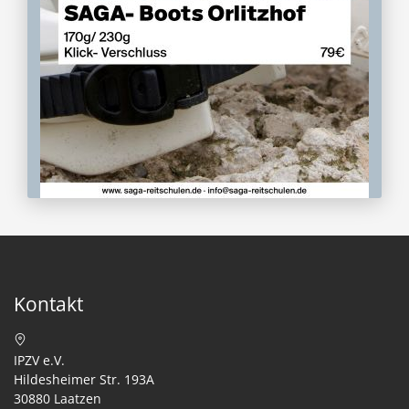
Kontakt
IPZV e.V.
Hildesheimer Str. 193A
30880 Laatzen