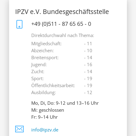
IPZV e.V. Bundesgeschäftsstelle
+49 (0)511 - 87 65 65 - 0
Direktdurchwahl nach Thema:
Mitgliedschaft:
- 11
Abzeichen:
- 10
Breitensport:
- 14
Jugend:
- 16
Zucht:
- 14
Sport:
- 19
Öffentlichkeitsarbeit:
- 19
Ausbildung:
- 12
Mo, Di, Do: 9-12 und 13–16 Uhr
Mi: geschlossen
Fr: 9–14 Uhr
info@ipzv.de