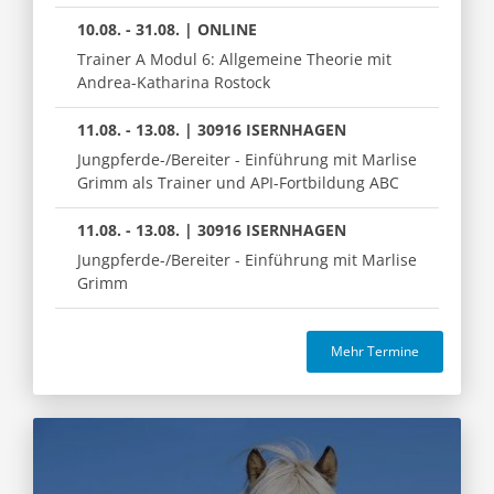
10.08. - 31.08. | ONLINE
Trainer A Modul 6: Allgemeine Theorie mit
Andrea-Katharina Rostock
11.08. - 13.08. | 30916 ISERNHAGEN
Jungpferde-/Bereiter - Einführung mit Marlise
Grimm als Trainer und API-Fortbildung ABC
11.08. - 13.08. | 30916 ISERNHAGEN
Jungpferde-/Bereiter - Einführung mit Marlise
Grimm
Mehr Termine