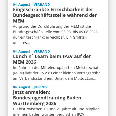
04. August | VERBAND
Eingeschränkte Erreichbarkeit der
Bundesgeschäftsstelle während der
MEM
Aufgrund der Durchführung der MEM ist die
Bundesgeschäftsstelle vom 05.08. bis 09.08.2026
nur eingeschränkt erreichbar. Ein Großteil
unseres...
04. August | VERBAND
Lunch n` Learn beim IPZV auf der
MEM 2026
Im Rahmen der Mitteleuropäischen Meisterschaft
(MEM) lädt der IPZV zu einer kleinen Vortragsreihe
am Verbandsstand ein. Unter dem Motto „Lun...
04. August | JUGEND
Jetzt anmelden:
Bundesjugendtraining Baden-
Württemberg 2026
Du bist zwischen 10 und 21 Jahre alt und Mitglied
in einem baden-württembergischen IPZV-