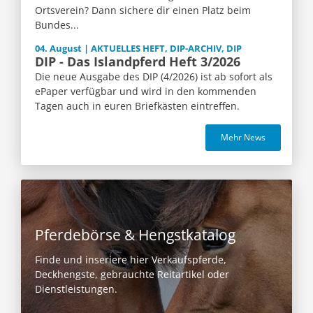
Ortsverein? Dann sichere dir einen Platz beim
Bundes...
04. August | AKTUELLES HEFT, DIP-ARCHIV, DIP
DIP - Das Islandpferd Heft 3/2026
Die neue Ausgabe des DIP (4/2026) ist ab sofort als
ePaper verfügbar und wird in den kommenden
Tagen auch in euren Briefkästen eintreffen.
Mehr News
Pferdebörse & Hengstkatalog
Finde und inseriere hier Verkaufspferde,
Deckhengste, gebrauchte Reitartikel oder
Dienstleistungen.