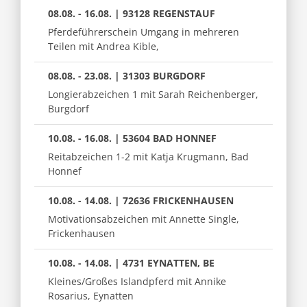
08.08. - 16.08. | 93128 REGENSTAUF
Pferdeführerschein Umgang in mehreren
Teilen mit Andrea Kible,
08.08. - 23.08. | 31303 BURGDORF
Longierabzeichen 1 mit Sarah Reichenberger,
Burgdorf
10.08. - 16.08. | 53604 BAD HONNEF
Reitabzeichen 1-2 mit Katja Krugmann, Bad
Honnef
10.08. - 14.08. | 72636 FRICKENHAUSEN
Motivationsabzeichen mit Annette Single,
Frickenhausen
10.08. - 14.08. | 4731 EYNATTEN, BE
Kleines/Großes Islandpferd mit Annike
Rosarius, Eynatten