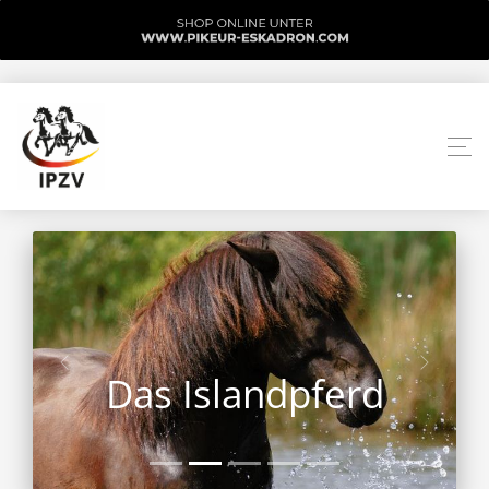
Das Islandpferd