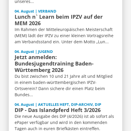
unseres...
04. August | VERBAND
Lunch n` Learn beim IPZV auf der
MEM 2026
Im Rahmen der Mitteleuropäischen Meisterschaft
(MEM) lädt der IPZV zu einer kleinen Vortragsreihe
am Verbandsstand ein. Unter dem Motto „Lun...
04. August | JUGEND
Jetzt anmelden:
Bundesjugendtraining Baden-
Württemberg 2026
Du bist zwischen 10 und 21 Jahre alt und Mitglied
in einem baden-württembergischen IPZV-
Ortsverein? Dann sichere dir einen Platz beim
Bundes...
04. August | AKTUELLES HEFT, DIP-ARCHIV, DIP
DIP - Das Islandpferd Heft 3/2026
Die neue Ausgabe des DIP (4/2026) ist ab sofort als
ePaper verfügbar und wird in den kommenden
Tagen auch in euren Briefkästen eintreffen.