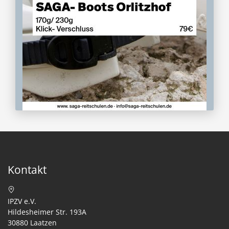
Kontakt
IPZV e.V.
Hildesheimer Str. 193A
30880 Laatzen