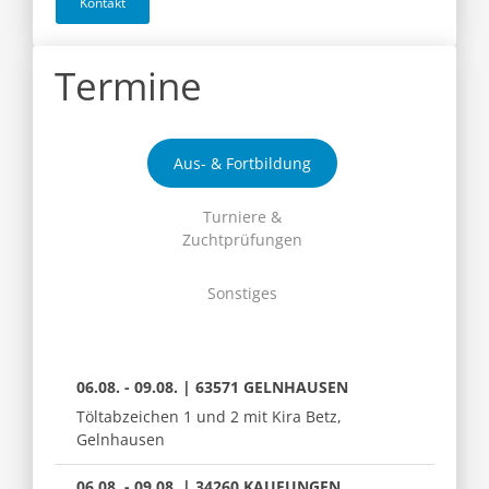
Kontakt
Termine
Aus- & Fortbildung
Turniere &
Zuchtprüfungen
Sonstiges
06.08. - 09.08. | 63571 GELNHAUSEN
Töltabzeichen 1 und 2 mit Kira Betz,
Gelnhausen
06.08. - 09.08. | 34260 KAUFUNGEN