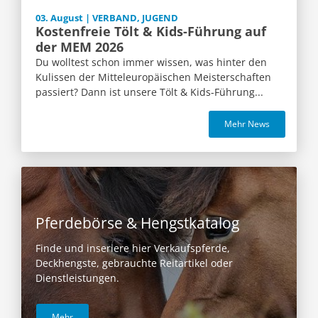
03. August | VERBAND, JUGEND
Kostenfreie Tölt & Kids-Führung auf
der MEM 2026
Du wolltest schon immer wissen, was hinter den
Kulissen der Mitteleuropäischen Meisterschaften
passiert? Dann ist unsere Tölt & Kids-Führung...
Mehr News
Pferdebörse & Hengstkatalog
Finde und inseriere hier Verkaufspferde,
Deckhengste, gebrauchte Reitartikel oder
Dienstleistungen.
Mehr