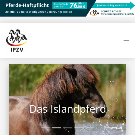
Das Islandpferd