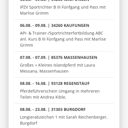
IPZV Sportrichter B III Fünfgang und Pass mit
Marlise Grimm
06.08. - 09.08. | 34260 KAUFUNGEN
API- & Trainer-/Sportrichterfortbildung ABC
anl. Kurs B III Fünfgang und Pass mit Marlise
Grimm
07.08. - 07.09. | 85376 MASSENHAUSEN
Großes + Kleines Islandpferd mit Laura
Messana, Massenhausen
08.08. - 16.08. | 93128 REGENSTAUF
Pferdeführerschein Umgang in mehreren
Teilen mit Andrea Kible,
08.08. - 23.08. | 31303 BURGDORF
Longierabzeichen 1 mit Sarah Reichenberger,
Burgdorf