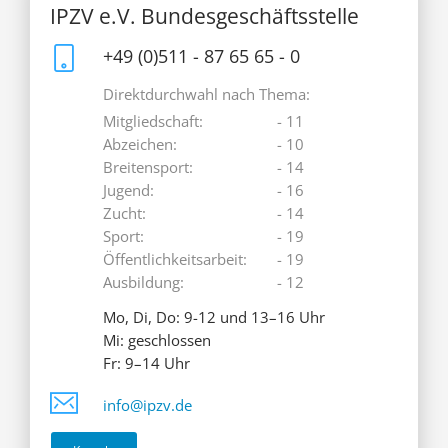
IPZV e.V. Bundesgeschäftsstelle
+49 (0)511 - 87 65 65 - 0
Direktdurchwahl nach Thema:
Mitgliedschaft:
- 11
Abzeichen:
- 10
Breitensport:
- 14
Jugend:
- 16
Zucht:
- 14
Sport:
- 19
Öffentlichkeitsarbeit:
- 19
Ausbildung:
- 12
Mo, Di, Do: 9-12 und 13–16 Uhr
Mi: geschlossen
Fr: 9–14 Uhr
info@ipzv.de