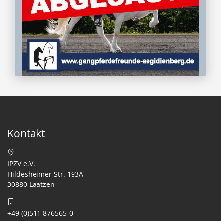
Kontakt
IPZV e.V.
Hildesheimer Str. 193A
30880 Laatzen
+49 (0)511 876565-0