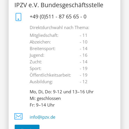
IPZV e.V. Bundesgeschäftsstelle
+49 (0)511 - 87 65 65 - 0
Direktdurchwahl nach Thema:
Mitgliedschaft:
- 11
Abzeichen:
- 10
Breitensport:
- 14
Jugend:
- 16
Zucht:
- 14
Sport:
- 19
Öffentlichkeitsarbeit:
- 19
Ausbildung:
- 12
Mo, Di, Do: 9-12 und 13–16 Uhr
Mi: geschlossen
Fr: 9–14 Uhr
info@ipzv.de