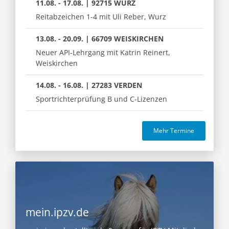
11.08. - 17.08. | 92715 WURZ
Reitabzeichen 1-4 mit Uli Reber, Wurz
13.08. - 20.09. | 66709 WEISKIRCHEN
Neuer API-Lehrgang mit Katrin Reinert,
Weiskirchen
14.08. - 16.08. | 27283 VERDEN
Sportrichterprüfung B und C-Lizenzen
Mehr Termine
mein.ipzv.de