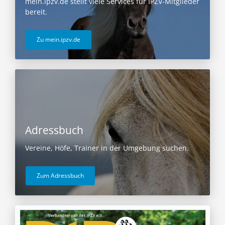
mein.ipzv.de stellt viele Services für IPZV-Mitglieder
bereit.
Zu mein.ipzv.de
Adressbuch
Vereine, Höfe, Trainer in der Umgebung suchen.
Zum Adressbuch