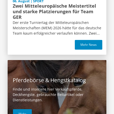
06. August | SPORT
Zwei Mitteleuropäische Meistertitel
und starke Platzierungen für Team
GER
Der erste Turniertag der Mitteleuropäischen
Meisterschaften (MEM) 2026 hätte für das deutsche
Team kaum erfolgreicher verlaufen können. Zwei...
Mehr News
Pferdebörse & Hengstkatalog
Finde und inseriere hier Verkaufspferde,
Deckhengste, gebrauchte Reitartikel oder
Dienstleistungen.
Mehr