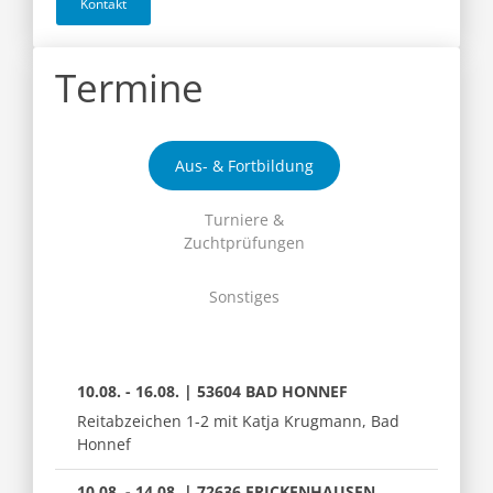
Kontakt
Termine
Aus- & Fortbildung
Turniere &
Zuchtprüfungen
Sonstiges
10.08. - 16.08. | 53604 BAD HONNEF
Reitabzeichen 1-2 mit Katja Krugmann, Bad
Honnef
10.08. - 14.08. | 72636 FRICKENHAUSEN