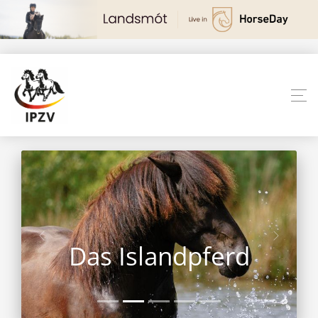
Das Islandpferd