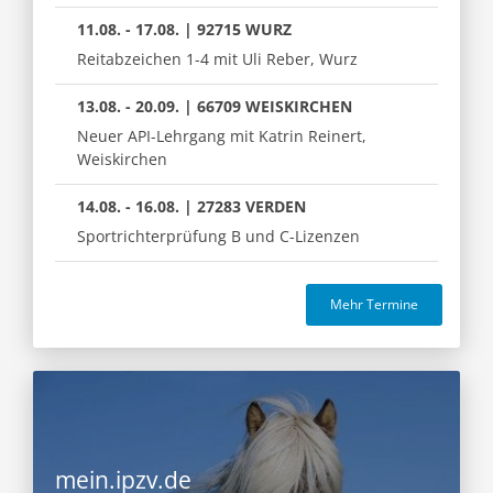
11.08. - 17.08. | 92715 WURZ
Reitabzeichen 1-4 mit Uli Reber, Wurz
13.08. - 20.09. | 66709 WEISKIRCHEN
Neuer API-Lehrgang mit Katrin Reinert,
Weiskirchen
14.08. - 16.08. | 27283 VERDEN
Sportrichterprüfung B und C-Lizenzen
Mehr Termine
mein.ipzv.de