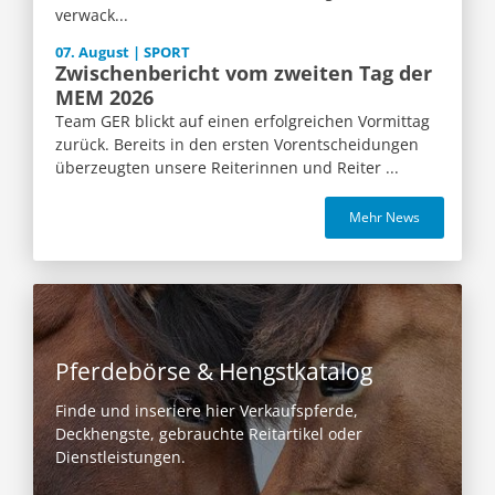
verwack...
07. August | SPORT
Zwischenbericht vom zweiten Tag der
MEM 2026
Team GER blickt auf einen erfolgreichen Vormittag
zurück. Bereits in den ersten Vorentscheidungen
überzeugten unsere Reiterinnen und Reiter ...
Mehr News
Pferdebörse & Hengstkatalog
Finde und inseriere hier Verkaufspferde,
Deckhengste, gebrauchte Reitartikel oder
Dienstleistungen.