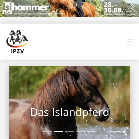
Das Islandpferd