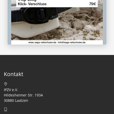
Kontakt
IPZV e.V.
Hildesheimer Str. 193A
30880 Laatzen