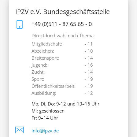
IPZV e.V. Bundesgeschäftsstelle
+49 (0)511 - 87 65 65 - 0
Direktdurchwahl nach Thema:
Mitgliedschaft:
- 11
Abzeichen:
- 10
Breitensport:
- 14
Jugend:
- 16
Zucht:
- 14
Sport:
- 19
Öffentlichkeitsarbeit:
- 19
Ausbildung:
- 12
Mo, Di, Do: 9-12 und 13–16 Uhr
Mi: geschlossen
Fr: 9–14 Uhr
info@ipzv.de