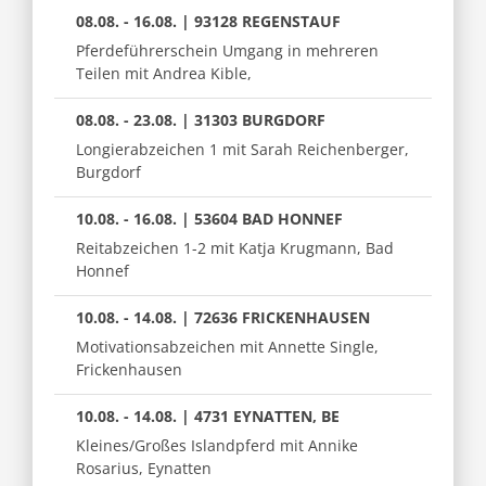
08.08. - 16.08. | 93128 REGENSTAUF
Pferdeführerschein Umgang in mehreren
Teilen mit Andrea Kible,
08.08. - 23.08. | 31303 BURGDORF
Longierabzeichen 1 mit Sarah Reichenberger,
Burgdorf
10.08. - 16.08. | 53604 BAD HONNEF
Reitabzeichen 1-2 mit Katja Krugmann, Bad
Honnef
10.08. - 14.08. | 72636 FRICKENHAUSEN
Motivationsabzeichen mit Annette Single,
Frickenhausen
10.08. - 14.08. | 4731 EYNATTEN, BE
Kleines/Großes Islandpferd mit Annike
Rosarius, Eynatten