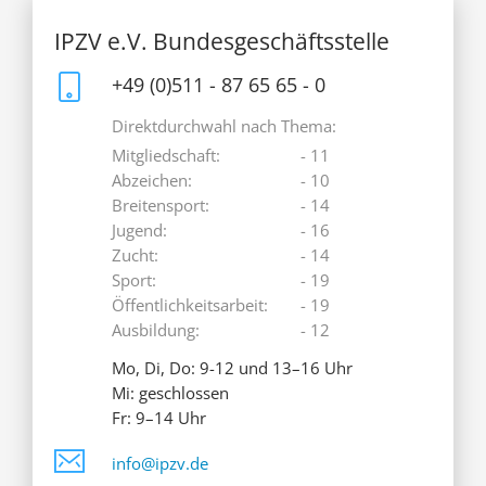
IPZV e.V. Bundesgeschäftsstelle
+49 (0)511 - 87 65 65 - 0
Direktdurchwahl nach Thema:
Mitgliedschaft:
- 11
Abzeichen:
- 10
Breitensport:
- 14
Jugend:
- 16
Zucht:
- 14
Sport:
- 19
Öffentlichkeitsarbeit:
- 19
Ausbildung:
- 12
Mo, Di, Do: 9-12 und 13–16 Uhr
Mi: geschlossen
Fr: 9–14 Uhr
info@ipzv.de