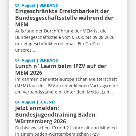
04. August | VERBAND
Eingeschränkte Erreichbarkeit der
Bundesgeschäftsstelle während der
MEM
Aufgrund der Durchführung der MEM ist die
Bundesgeschäftsstelle vom 05.08. bis 09.08.2026
nur eingeschränkt erreichbar. Ein Großteil
unseres...
04. August | VERBAND
Lunch n` Learn beim IPZV auf der
MEM 2026
Im Rahmen der Mitteleuropäischen Meisterschaft
(MEM) lädt der IPZV zu einer kleinen Vortragsreihe
am Verbandsstand ein. Unter dem Motto „Lun...
04. August | JUGEND
Jetzt anmelden:
Bundesjugendtraining Baden-
Württemberg 2026
Du bist zwischen 10 und 21 Jahre alt und Mitglied
in einem baden-württembergischen IPZV-