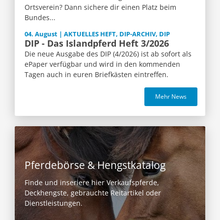
Ortsverein? Dann sichere dir einen Platz beim
Bundes...
04. August | AKTUELLES HEFT, DIP-ARCHIV, DIP
DIP - Das Islandpferd Heft 3/2026
Die neue Ausgabe des DIP (4/2026) ist ab sofort als
ePaper verfügbar und wird in den kommenden
Tagen auch in euren Briefkästen eintreffen.
Mehr News
Pferdebörse & Hengstkatalog
Finde und inseriere hier Verkaufspferde,
Deckhengste, gebrauchte Reitartikel oder
Dienstleistungen.