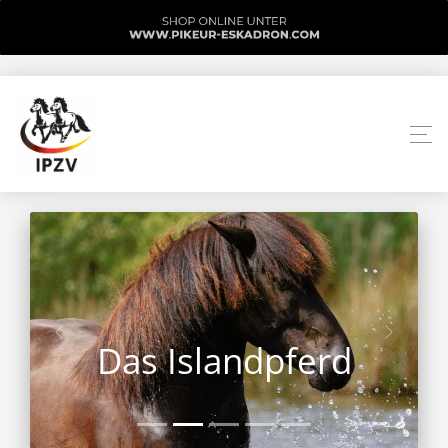
Das Islandpferd