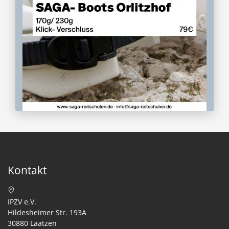
Kontakt
IPZV e.V.
Hildesheimer Str. 193A
30880 Laatzen