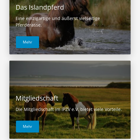
Das Islandpferd
Eine einzigartige und äußerst vielseitige
Pferderasse.
Mehr
Mitgliedschaft
Die Mitgliedschaft im IPZV e.V. bietet viele Vorteile.
Mehr