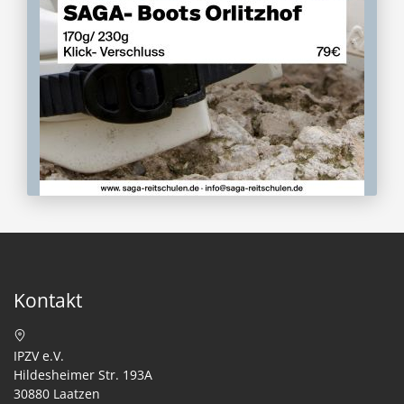
Kontakt
IPZV e.V.
Hildesheimer Str. 193A
30880 Laatzen