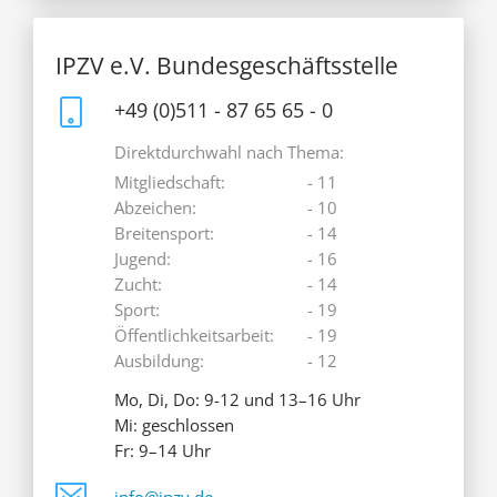
IPZV e.V. Bundesgeschäftsstelle
+49 (0)511 - 87 65 65 - 0
Direktdurchwahl nach Thema:
Mitgliedschaft:
- 11
Abzeichen:
- 10
Breitensport:
- 14
Jugend:
- 16
Zucht:
- 14
Sport:
- 19
Öffentlichkeitsarbeit:
- 19
Ausbildung:
- 12
Mo, Di, Do: 9-12 und 13–16 Uhr
Mi: geschlossen
Fr: 9–14 Uhr