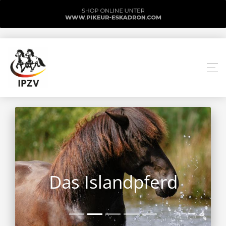
Das Islandpferd