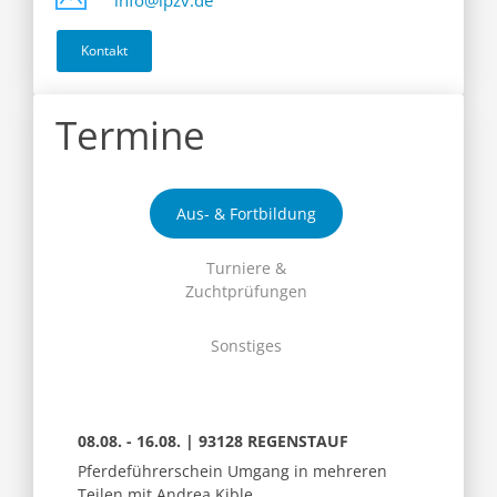
info@ipzv.de
Kontakt
Termine
Aus- & Fortbildung
Turniere &
Zuchtprüfungen
Sonstiges
08.08. - 16.08. | 93128 REGENSTAUF
Pferdeführerschein Umgang in mehreren
Teilen mit Andrea Kible,