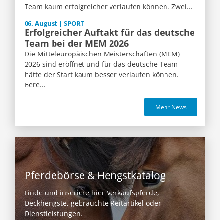
Team kaum erfolgreicher verlaufen können. Zwei...
06. August | SPORT
Erfolgreicher Auftakt für das deutsche
Team bei der MEM 2026
Die Mitteleuropäischen Meisterschaften (MEM)
2026 sind eröffnet und für das deutsche Team
hätte der Start kaum besser verlaufen können.
Bere...
Mehr News
Pferdebörse & Hengstkatalog
Finde und inseriere hier Verkaufspferde,
Deckhengste, gebrauchte Reitartikel oder
Dienstleistungen.