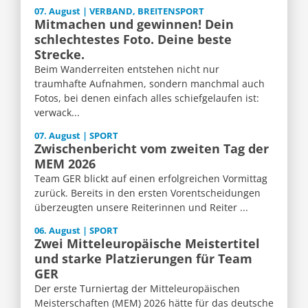
07. August | VERBAND, BREITENSPORT
Mitmachen und gewinnen! Dein
schlechtestes Foto. Deine beste
Strecke.
Beim Wanderreiten entstehen nicht nur
traumhafte Aufnahmen, sondern manchmal auch
Fotos, bei denen einfach alles schiefgelaufen ist:
verwack...
07. August | SPORT
Zwischenbericht vom zweiten Tag der
MEM 2026
Team GER blickt auf einen erfolgreichen Vormittag
zurück. Bereits in den ersten Vorentscheidungen
überzeugten unsere Reiterinnen und Reiter ...
06. August | SPORT
Zwei Mitteleuropäische Meistertitel
und starke Platzierungen für Team
GER
Der erste Turniertag der Mitteleuropäischen
Meisterschaften (MEM) 2026 hätte für das deutsche