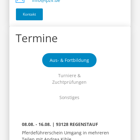
info@ipzv.de
Kontakt
Termine
Aus- & Fortbildung
Turniere &
Zuchtprüfungen
Sonstiges
08.08. - 16.08. | 93128 REGENSTAUF
Pferdeführerschein Umgang in mehreren
Teilen mit Andrea Kible,