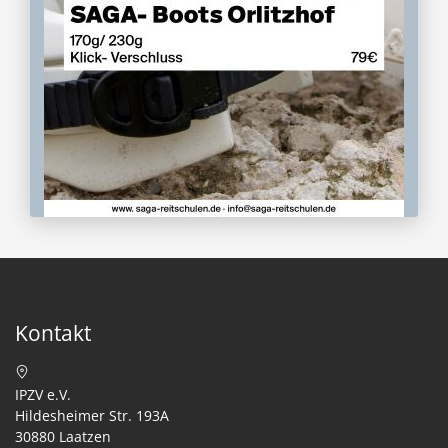
Kontakt
IPZV e.V.
Hildesheimer Str. 193A
30880 Laatzen