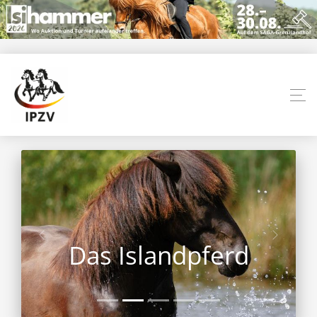
Das Islandpferd