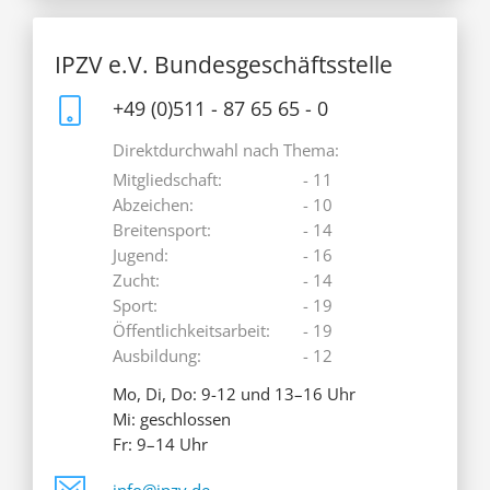
IPZV e.V. Bundesgeschäftsstelle
+49 (0)511 - 87 65 65 - 0
Direktdurchwahl nach Thema:
Mitgliedschaft:
- 11
Abzeichen:
- 10
Breitensport:
- 14
Jugend:
- 16
Zucht:
- 14
Sport:
- 19
Öffentlichkeitsarbeit:
- 19
Ausbildung:
- 12
Mo, Di, Do: 9-12 und 13–16 Uhr
Mi: geschlossen
Fr: 9–14 Uhr