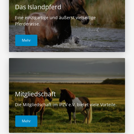
Das Islandpferd
Eine einzigartige und äußerst vielseitige
Pferderasse.
Mehr
Mitgliedschaft
Die Mitgliedschaft im IPZV e.V. bietet viele Vorteile.
Mehr