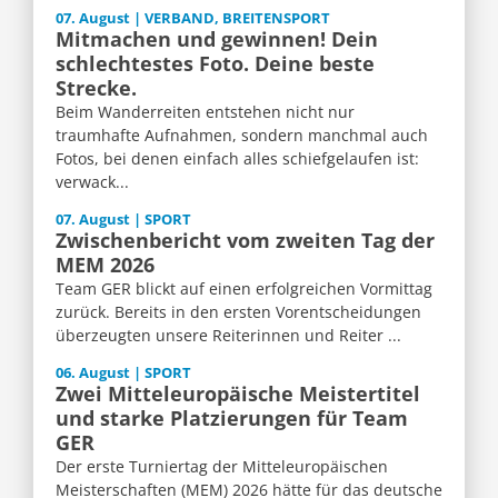
07. August | VERBAND, BREITENSPORT
Mitmachen und gewinnen! Dein
schlechtestes Foto. Deine beste
Strecke.
Beim Wanderreiten entstehen nicht nur
traumhafte Aufnahmen, sondern manchmal auch
Fotos, bei denen einfach alles schiefgelaufen ist:
verwack...
07. August | SPORT
Zwischenbericht vom zweiten Tag der
MEM 2026
Team GER blickt auf einen erfolgreichen Vormittag
zurück. Bereits in den ersten Vorentscheidungen
überzeugten unsere Reiterinnen und Reiter ...
06. August | SPORT
Zwei Mitteleuropäische Meistertitel
und starke Platzierungen für Team
GER
Der erste Turniertag der Mitteleuropäischen
Meisterschaften (MEM) 2026 hätte für das deutsche