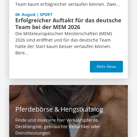
Team kaum erfolgreicher verlaufen können. Zwei...
06. August | SPORT
Erfolgreicher Auftakt für das deutsche
Team bei der MEM 2026
Die Mitteleuropäischen Meisterschaften (MEM)
2026 sind eröffnet und für das deutsche Team
hätte der Start kaum besser verlaufen können.
Bere...
Mehr News
Pferdebörse & Hengstkatalog
Finde und inseriere hier Verkaufspferde,
Deckhengste, gebrauchte Reitartikel oder
Dienstleistungen.